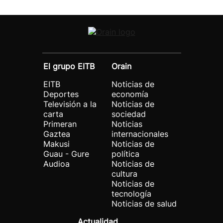
El grupo EITB
Orain
EITB
Noticias de
Deportes
economía
Televisión a la
Noticias de
carta
sociedad
Primeran
Noticias
Gaztea
internacionales
Makusi
Noticias de
Guau - Gure
política
Audioa
Noticias de
cultura
Noticias de
tecnología
Noticias de salud
Actualidad