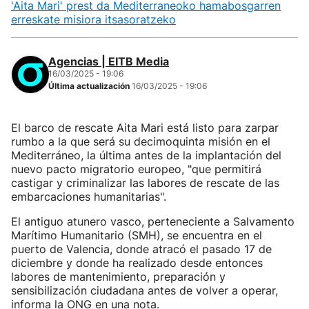
'Aita Mari' prest da Mediterraneoko hamabosgarren
erreskate misiora itsasoratzeko
Agencias | EITB Media
16/03/2025 - 19:06
Última actualización
16/03/2025 - 19:06
El barco de rescate Aita Mari está listo para zarpar
rumbo a la que será su decimoquinta misión en el
Mediterráneo, la última antes de la implantación del
nuevo pacto migratorio europeo, "que permitirá
castigar y criminalizar las labores de rescate de las
embarcaciones humanitarias".
El antiguo atunero vasco, perteneciente a Salvamento
Marítimo Humanitario (SMH), se encuentra en el
puerto de Valencia, donde atracó el pasado 17 de
diciembre y donde ha realizado desde entonces
labores de mantenimiento, preparación y
sensibilización ciudadana antes de volver a operar,
informa la ONG en una nota.