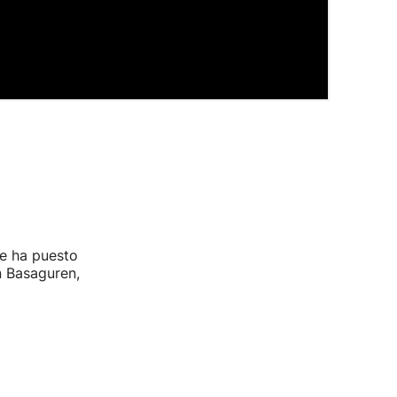
ue ha puesto
on Basaguren,