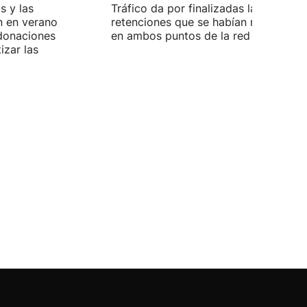
s y las
Tráfico da por finalizadas las
n en verano
retenciones que se habían registrado
 donaciones
en ambos puntos de la red viaria vas
izar las