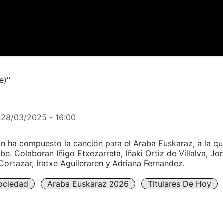
)''
n
28/03/2025 - 16:00
n ha compuesto la canción para el Araba Euskaraz, a la q
ibe. Colaboran Iñigo Etxezarreta, Iñaki Ortiz de Villalva, J
Cortazar, Iratxe Aguileraren y Adriana Fernandez.
ociedad
Araba Euskaraz 2026
Titulares De Hoy