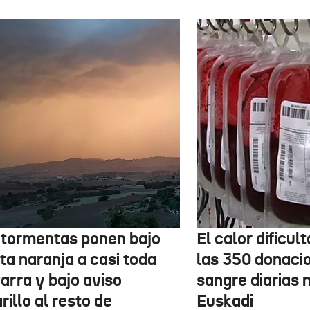
 tormentas ponen bajo
El calor dificul
ta naranja a casi toda
las 350 donaci
arra y bajo aviso
sangre diarias 
illo al resto de
Euskadi