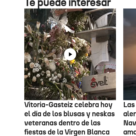
Te puede interesar
Vitoria-Gasteiz celebra hoy
Las
el día de los blusas y neskas
aler
veteranas dentro de las
Nav
fiestas de la Virgen Blanca
amar