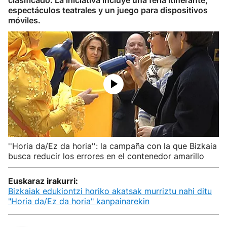
clasificado. La iniciativa incluye una feria itinerante,
espectáculos teatrales y un juego para dispositivos
móviles.
''Horia da/Ez da horia'': la campaña con la que Bizkaia
busca reducir los errores en el contenedor amarillo
Euskaraz irakurri:
Bizkaiak edukiontzi horiko akatsak murriztu nahi ditu
"Horia da/Ez da horia" kanpainarekin