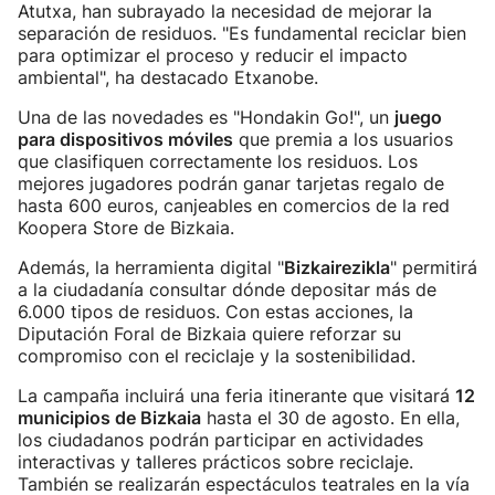
Atutxa, han subrayado la necesidad de mejorar la
separación de residuos. "Es fundamental reciclar bien
para optimizar el proceso y reducir el impacto
ambiental", ha destacado Etxanobe.
Una de las novedades es "Hondakin Go!", un
juego
para dispositivos móviles
que premia a los usuarios
que clasifiquen correctamente los residuos. Los
mejores jugadores podrán ganar tarjetas regalo de
hasta 600 euros, canjeables en comercios de la red
Koopera Store de Bizkaia.
Además, la herramienta digital "
Bizkairezikla
" permitirá
a la ciudadanía consultar dónde depositar más de
6.000 tipos de residuos. Con estas acciones, la
Diputación Foral de Bizkaia quiere reforzar su
compromiso con el reciclaje y la sostenibilidad.
La campaña incluirá una feria itinerante que visitará
12
municipios de Bizkaia
hasta el 30 de agosto. En ella,
los ciudadanos podrán participar en actividades
interactivas y talleres prácticos sobre reciclaje.
También se realizarán espectáculos teatrales en la vía