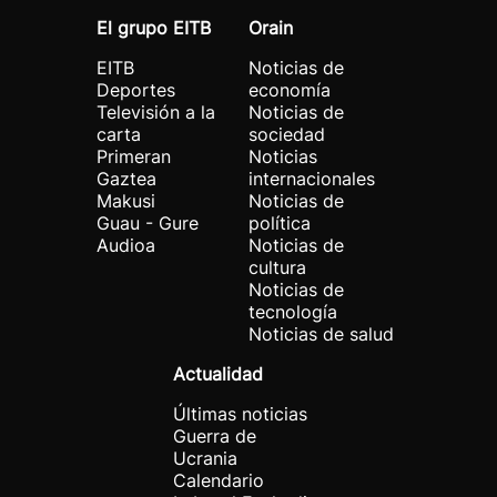
El grupo EITB
Orain
EITB
Noticias de
Deportes
economía
Televisión a la
Noticias de
carta
sociedad
Primeran
Noticias
Gaztea
internacionales
Makusi
Noticias de
Guau - Gure
política
Audioa
Noticias de
cultura
Noticias de
tecnología
Noticias de salud
Actualidad
Últimas noticias
Guerra de
Ucrania
Calendario