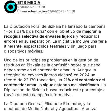
EITB MEDIA
02/04/2025 - 14:58
Última actualización
02/04/2025 - 14:58
La Diputación Foral de Bizkaia ha lanzado la campaña
"Horia da/Ez da horia" con el objetivo de
mejorar la
recogida selectiva de envases ligeros
y reducir los
errores en su separación. La iniciativa incluye una feria
itinerante, espectáculos teatrales y un juego para
dispositivos móviles.
Uno de los principales problemas en la gestión de
residuos en Bizkaia es la confusión sobre qué debe
depositarse en el contenedor amarillo. Aunque la
recogida de envases ligeros alcanzó en 2024 un
récord de 22.179 toneladas, un
21% del contenido del
contenedor amarillo sigue estando mal clasificado
. La
Diputación de Bizkaia busca reducir este porcentaje a
través de esta campaña informativa.
La Diputada General, Elixabete Etxanobe, y la
diputada de Medio Natural y Agricultura, Arantza