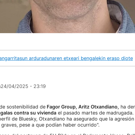
angarritasun arduradunaren etxeari bengalekin eraso diote
n
24/04/2025 - 23:19
de sostenibilidad de
Fagor Group, Aritz Otxandiano,
ha den
galas contra su vivienda
el pasado martes de madrugada. 
erfil de Bluesky, Otxandiano ha asegurado que la agresión
graves, pese a que podían haber ocurrido".