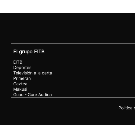
El grupo EITB
EITB
Deportes
Televisión a la carta
Primeran
Gaztea
Makusi
Guau - Gure Audioa
Política