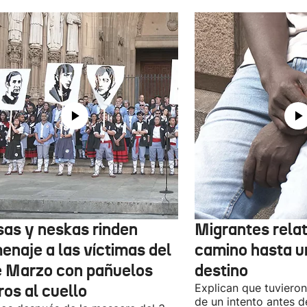
sas y neskas rinden
Migrantes rela
enaje a las víctimas del
camino hasta u
e Marzo con pañuelos
destino
ros al cuello
Explican que tuvieron
de un intento antes d