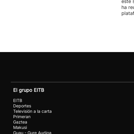
este 
ha re
plata
El grupo EITB
EITB
Deportes
Televisión a la carta
Primeran
Gaztea
Makusi
Guau - Gure Audioa