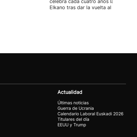
celebra cada cuatro años la llegada 
Elkano tras dar la vuelta al mundo.
Actualidad
Últimas noticias
Guerra de Ucrania
Calendario Laboral Euskadi 2026
Titulares del día
EEUU y Trump