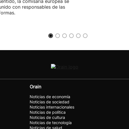
sentido, la comisaria europea se
unido con responsables de las
formas.
Orain
Noticias de economía
Noticias de sociedad
Noticias internacionales
Noticias de política
Noticias de cultura
Noticias de tecnología
Noticias de salud