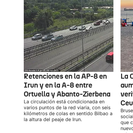
Retenciones en la AP-8 en
La 
Irun y en la A-8 entre
aume
Ortuella y Abanto-Zierbena
veri
La circulación está condicionada en
Ceu
varios puntos de la red viaria, con seis
Bruse
kilómetros de colas en sentido Bilbao a
socia
la altura del peaje de Irun.
que c
nuevo