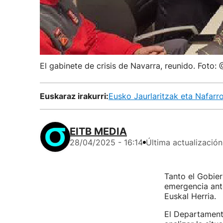
El gabinete de crisis de Navarra, reunido. Foto:
Euskaraz irakurri:
Eusko Jaurlaritzak eta Nafarro
EITB MEDIA
28/04/2025 - 16:14
Última actualización
Tanto el Gobie
emergencia ante
Euskal Herria.
El Departament