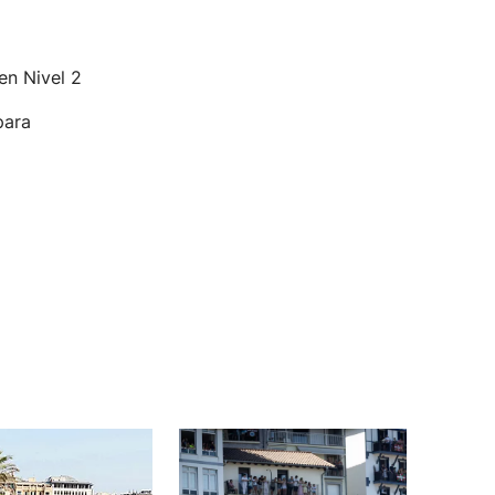
en Nivel 2
para