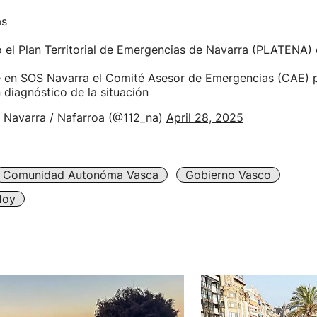
as
 el Plan Territorial de Emergencias de Navarra (PLATENA) 
e en SOS Navarra el Comité Asesor de Emergencias (CAE) 
n diagnóstico de la situación
 Navarra / Nafarroa (@112_na)
April 28, 2025
Comunidad Autonóma Vasca
Gobierno Vasco
Hoy