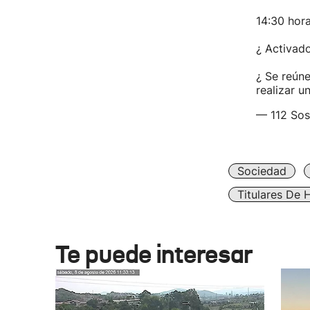
14:30 hor
¿ Activado
¿ Se reún
realizar u
— 112 Sos
Sociedad
Titulares De 
Te puede interesar