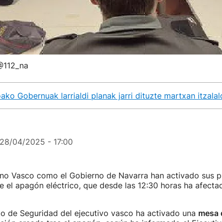
 @112_na
ako Gobernuak larrialdi planak jarri dituzte martxan itzalal
28/04/2025 - 17:00
rno Vasco como el Gobierno de Navarra han activado sus p
 el apagón eléctrico, que desde las 12:30 horas ha afecta
o de Seguridad del ejecutivo vasco ha activado una
mesa d