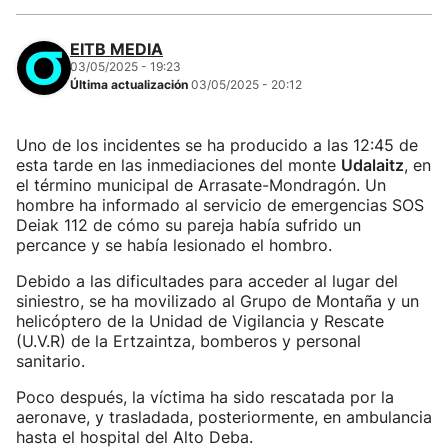
EITB MEDIA
03/05/2025 - 19:23
Última actualización
03/05/2025 - 20:12
Uno de los incidentes se ha producido a las 12:45 de
esta tarde en las inmediaciones del monte
Udalaitz
, en
el término municipal de Arrasate-Mondragón. Un
hombre ha informado al servicio de emergencias SOS
Deiak 112 de cómo su pareja había sufrido un
percance y se había lesionado el hombro.
Debido a las dificultades para acceder al lugar del
siniestro, se ha movilizado al Grupo de Montaña y un
helicóptero de la Unidad de Vigilancia y Rescate
(U.V.R) de la Ertzaintza, bomberos y personal
sanitario.
Poco después, la víctima ha sido rescatada por la
aeronave, y trasladada, posteriormente, en ambulancia
hasta el hospital del Alto Deba.