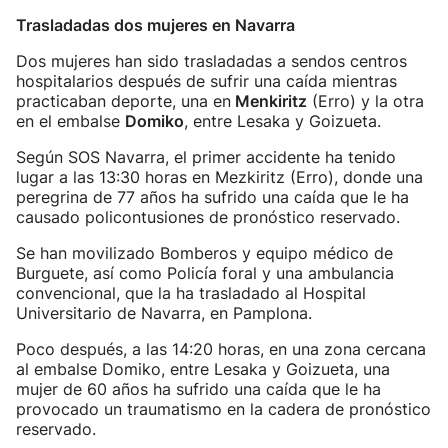
Trasladadas dos mujeres en Navarra
Dos mujeres han sido trasladadas a sendos centros
hospitalarios después de sufrir una caída mientras
practicaban deporte, una en
Menkiritz
(Erro) y la otra
en el embalse
Domiko
, entre Lesaka y Goizueta.
Según SOS Navarra, el primer accidente ha tenido
lugar a las 13:30 horas en Mezkiritz (Erro), donde una
peregrina de 77 años ha sufrido una caída que le ha
causado policontusiones de pronóstico reservado.
Se han movilizado Bomberos y equipo médico de
Burguete, así como Policía foral y una ambulancia
convencional, que la ha trasladado al Hospital
Universitario de Navarra, en Pamplona.
Poco después, a las 14:20 horas, en una zona cercana
al embalse Domiko, entre Lesaka y Goizueta, una
mujer de 60 años ha sufrido una caída que le ha
provocado un traumatismo en la cadera de pronóstico
reservado.