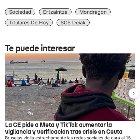
Sociedad
Ertzaintza
Mondragon
Titulares De Hoy
SOS Deiak
Te puede interesar
La CE pide a Meta y TikTok aumentar la
vigilancia y verificación tras crisis en Ceuta
Bruselas vigila estrechamente las redes sociales de cara al 15