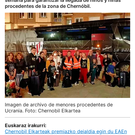
semana para garantizar la llegada de niños y niñas
procedentes de la zona de Chernóbil.
Imagen de archivo de menores procedentes de
Ucrania. Foto: Chernobil Elkartea
Euskaraz irakurri:
Chernobil Elkarteak premiazko deialdia egin du EAEn