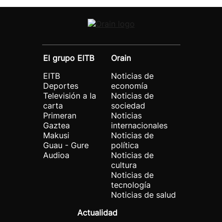
El grupo EITB
Orain
EITB
Noticias de
Deportes
economía
Televisión a la
Noticias de
carta
sociedad
Primeran
Noticias
Gaztea
internacionales
Makusi
Noticias de
Guau - Gure
política
Audioa
Noticias de
cultura
Noticias de
tecnología
Noticias de salud
Actualidad