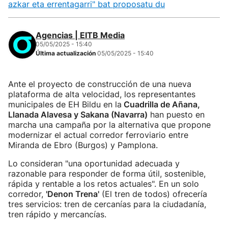
azkar eta errentagarri" bat proposatu du
Agencias | EITB Media
05/05/2025 - 15:40
Última actualización
05/05/2025 - 15:40
Ante el proyecto de construcción de una nueva
plataforma de alta velocidad, los representantes
municipales de EH Bildu en la
Cuadrilla de Añana,
Llanada Alavesa y Sakana (Navarra)
han puesto en
marcha una campaña por la alternativa que propone
modernizar el actual corredor ferroviario entre
Miranda de Ebro (Burgos) y Pamplona.
Lo consideran "una oportunidad adecuada y
razonable para responder de forma útil, sostenible,
rápida y rentable a los retos actuales". En un solo
corredor,
'Denon Trena'
(El tren de todos) ofrecería
tres servicios: tren de cercanías para la ciudadanía,
tren rápido y mercancías.