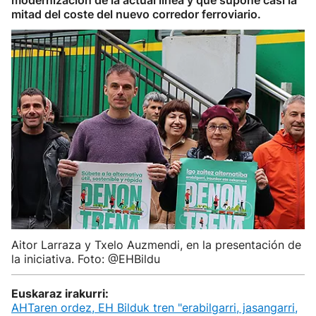
modernización de la actual línea y que supone casi la
mitad del coste del nuevo corredor ferroviario.
Aitor Larraza y Txelo Auzmendi, en la presentación de
la iniciativa. Foto: @EHBildu
Euskaraz irakurri:
AHTaren ordez, EH Bilduk tren "erabilgarri, jasangarri,