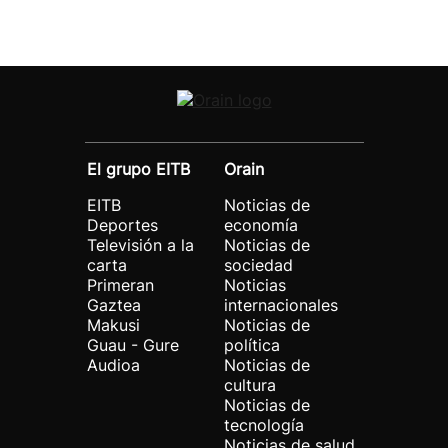
El grupo EITB
Orain
EITB
Noticias de
Deportes
economía
Televisión a la
Noticias de
carta
sociedad
Primeran
Noticias
Gaztea
internacionales
Makusi
Noticias de
Guau - Gure
política
Audioa
Noticias de
cultura
Noticias de
tecnología
Noticias de salud