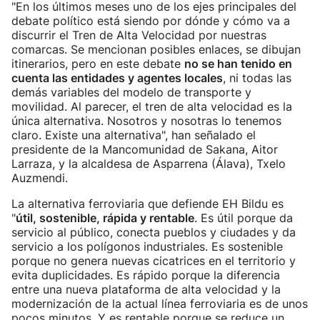
"En los últimos meses uno de los ejes principales del
debate político está siendo por dónde y cómo va a
discurrir el Tren de Alta Velocidad por nuestras
comarcas. Se mencionan posibles enlaces, se dibujan
itinerarios, pero en este debate
no se han tenido en
cuenta las entidades y agentes locales
, ni todas las
demás variables del modelo de transporte y
movilidad. Al parecer, el tren de alta velocidad es la
única alternativa. Nosotros y nosotras lo tenemos
claro. Existe una alternativa", han señalado el
presidente de la Mancomunidad de Sakana, Aitor
Larraza, y la alcaldesa de Asparrena (Álava), Txelo
Auzmendi.
La alternativa ferroviaria que defiende EH Bildu es
"
útil, sostenible, rápida y rentable
. Es útil porque da
servicio al público, conecta pueblos y ciudades y da
servicio a los polígonos industriales. Es sostenible
porque no genera nuevas cicatrices en el territorio y
evita duplicidades. Es rápido porque la diferencia
entre una nueva plataforma de alta velocidad y la
modernización de la actual línea ferroviaria es de unos
pocos minutos. Y es rentable porque se reduce un