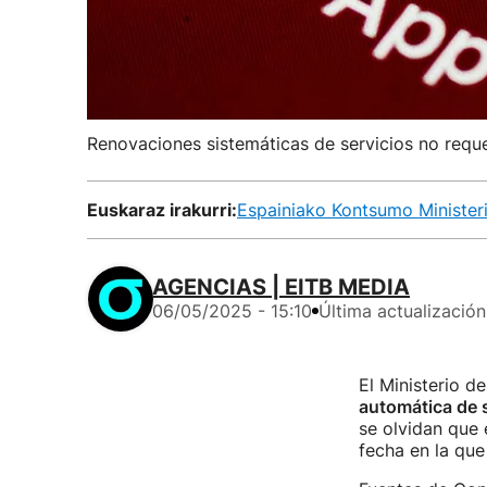
Renovaciones sistemáticas de servicios no reque
Euskaraz irakurri:
Espainiako Kontsumo Ministeri
AGENCIAS | EITB MEDIA
06/05/2025 - 15:10
Última actualización
El Ministerio 
automática de 
se olvidan que 
fecha en la que