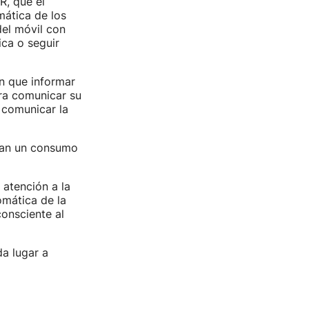
, que el
ática de los
del móvil con
ca o seguir
n que informar
ra comunicar su
 comunicar la
agan un consumo
 atención a la
omática de la
onsciente al
a lugar a