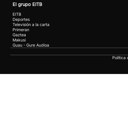
El grupo EITB
EITB
Deportes
Televisión a la carta
Primeran
Gaztea
Makusi
Guau - Gure Audioa
Política