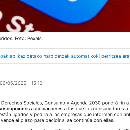
ridos. Foto: Pexels.
oak aplikazioetako harpidetzak automatikoki berritzea er
06/05/2025 - 15:10
de Derechos Sociales, Consumo y Agenda 2030 pondrá fin a
suscripciones a aplicaciones
a las que los consumidores a 
están ligados y pedirá a las empresas que informen con ant
 vence el plazo para decidir si se continúa con ellas.