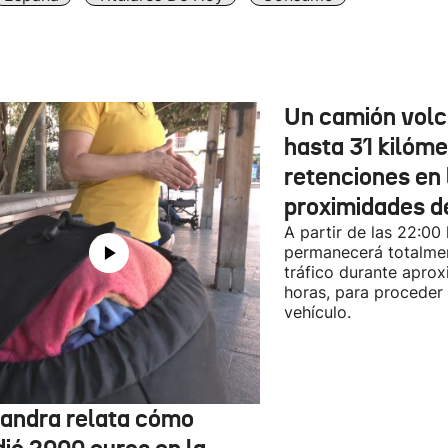
Un camión vol
hasta 31 kilóme
retenciones en 
proximidades d
A partir de las 22:00
permanecerá totalmen
tráfico durante apro
horas, para proceder a
vehículo.
jandra relata cómo