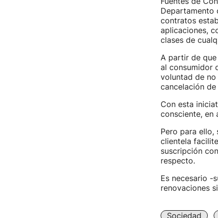
Fuentes de Con
Departamento d
contratos estab
aplicaciones, c
clases de cualqu
A partir de que
al consumidor d
voluntad de no 
cancelación de 
Con esta inici
consciente, en 
Pero para ello,
clientela facil
suscripción con
respecto.
Es necesario -s
renovaciones si
Sociedad