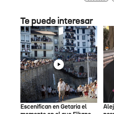
Te puede interesar
Escenifican en Getaria el
Ale