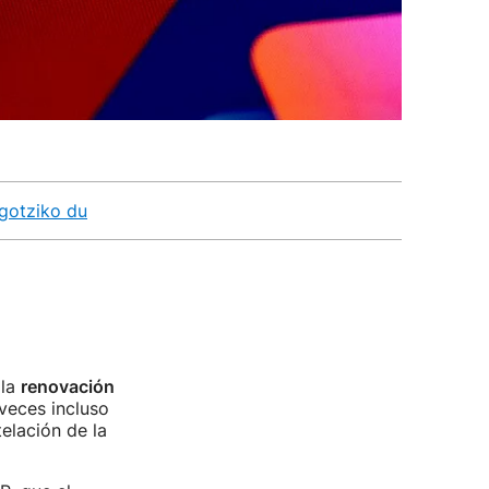
agotziko du
 la
renovación
veces incluso
elación de la