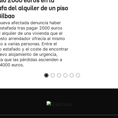
dió 2000 euros en la
fa del alquiler de un piso
Bilbao
ueva afectada denuncia haber
estafada tras pagar 2000 euros
l alquiler de una vivienda que el
sto arrendador ofrecía al mismo
o a varias personas. Entre el
o estafado y el coste de encontrar
evo alojamiento de urgencia,
la que las pérdidas ascienden a
4000 euros.