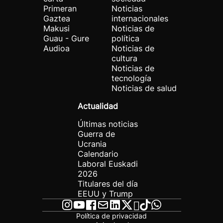
Primeran
Noticias
Gaztea
internacionales
Makusi
Noticias de
Guau - Gure
política
Audioa
Noticias de
cultura
Noticias de
tecnología
Noticias de salud
Actualidad
Últimas noticias
Guerra de
Ucrania
Calendario
Laboral Euskadi
2026
Titulares del día
EEUU y Trump
Política de privacidad