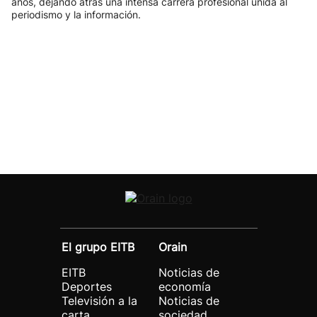
años, dejando atrás una intensa carrera profesional unida al
periodismo y la información.
El grupo EITB
Orain
EITB
Noticias de
Deportes
economía
Televisión a la
Noticias de
carta
sociedad