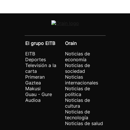
El grupo EITB
Orain
EITB
Noticias de
Deportes
economía
Televisión a la
Noticias de
carta
sociedad
Primeran
Noticias
Gaztea
internacionales
Makusi
Noticias de
Guau - Gure
política
Audioa
Noticias de
cultura
Noticias de
tecnología
Noticias de salud