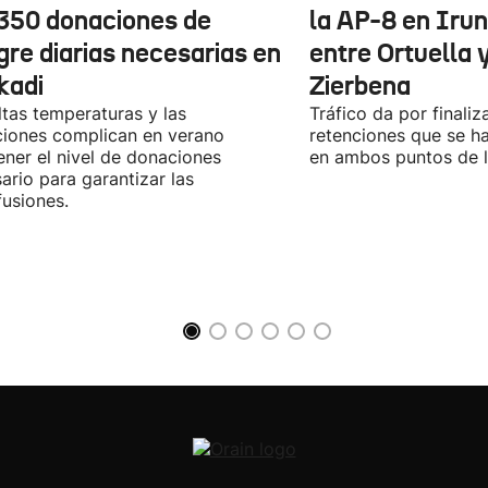
 350 donaciones de
la AP-8 en Irun
gre diarias necesarias en
entre Ortuella 
kadi
Zierbena
ltas temperaturas y las
Tráfico da por finaliz
iones complican en verano
retenciones que se ha
ner el nivel de donaciones
en ambos puntos de la
ario para garantizar las
fusiones.