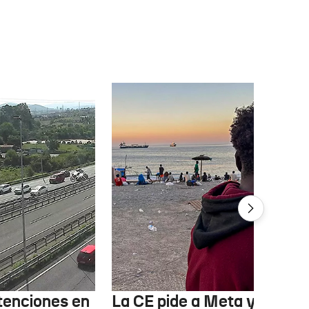
etenciones en
La CE pide a Meta y TikTok