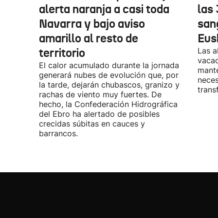
alerta naranja a casi toda
las
Navarra y bajo aviso
san
amarillo al resto de
Eus
territorio
Las a
vacac
El calor acumulado durante la jornada
mante
generará nubes de evolución que, por
neces
la tarde, dejarán chubascos, granizo y
trans
rachas de viento muy fuertes. De
hecho, la Confederación Hidrográfica
del Ebro ha alertado de posibles
crecidas súbitas en cauces y
barrancos.