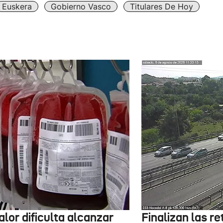
Euskera
Gobierno Vasco
Titulares De Hoy
alor dificulta alcanzar
Finalizan las r