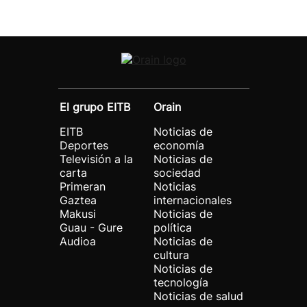
El grupo EITB
Orain
EITB
Noticias de
Deportes
economía
Televisión a la
Noticias de
carta
sociedad
Primeran
Noticias
Gaztea
internacionales
Makusi
Noticias de
Guau - Gure
política
Audioa
Noticias de
cultura
Noticias de
tecnología
Noticias de salud