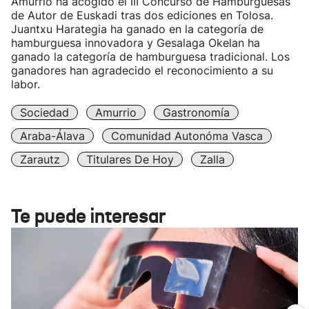
Amurrio ha acogido el III Concurso de Hamburguesas
de Autor de Euskadi tras dos ediciones en Tolosa.
Juantxu Harategia ha ganado en la categoría de
hamburguesa innovadora y Gesalaga Okelan ha
ganado la categoría de hamburguesa tradicional. Los
ganadores han agradecido el reconocimiento a su
labor.
Sociedad
Amurrio
Gastronomía
Araba-Álava
Comunidad Autonóma Vasca
Zarautz
Titulares De Hoy
Zalla
Te puede interesar