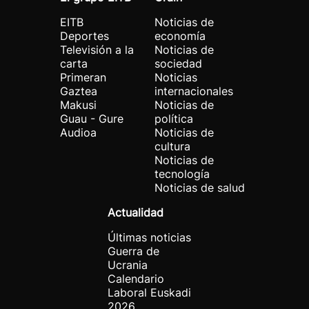
EITB
Noticias de
Deportes
economía
Televisión a la
Noticias de
carta
sociedad
Primeran
Noticias
Gaztea
internacionales
Makusi
Noticias de
Guau - Gure
política
Audioa
Noticias de
cultura
Noticias de
tecnología
Noticias de salud
Actualidad
Últimas noticias
Guerra de
Ucrania
Calendario
Laboral Euskadi
2026