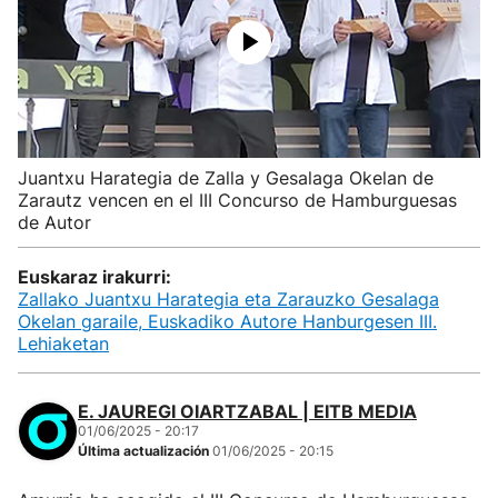
Juantxu Harategia de Zalla y Gesalaga Okelan de
Zarautz vencen en el III Concurso de Hamburguesas
de Autor
Euskaraz irakurri:
Zallako Juantxu Harategia eta Zarauzko Gesalaga
Okelan garaile, Euskadiko Autore Hanburgesen III.
Lehiaketan
E. JAUREGI OIARTZABAL | EITB MEDIA
01/06/2025 - 20:17
Última actualización
01/06/2025 - 20:15