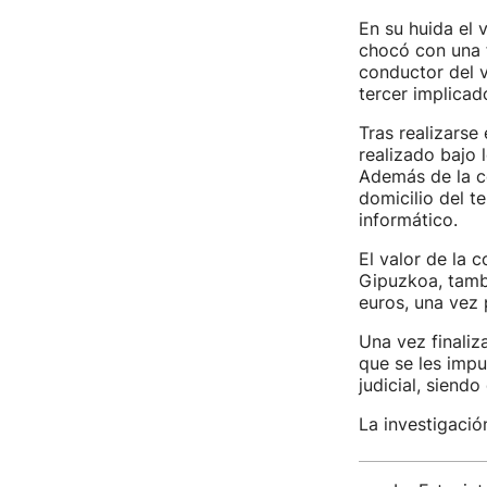
En su huida el 
chocó con una 
conductor del v
tercer implicado
Tras realizarse
realizado bajo 
Además de la co
domicilio del t
informático.
El valor de la c
Gipuzkoa, tambi
euros, una vez 
Una vez finaliza
que se les impu
judicial, siendo
La investigació