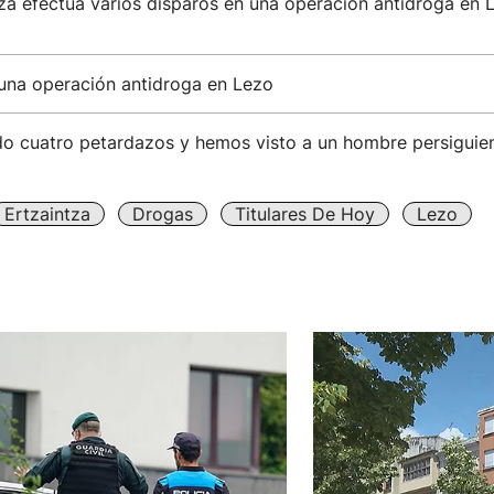
za efectúa varios disparos en una operación antidroga en 
 una operación antidroga en Lezo
do cuatro petardazos y hemos visto a un hombre persiguien
Ertzaintza
Drogas
Titulares De Hoy
Lezo