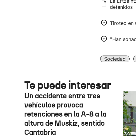
La Ertzaint
detenidos
Tiroteo en
''Han sona
Sociedad
Te puede interesar
Un accidente entre tres
vehículos provoca
retenciones en la A-8 a la
altura de Muskiz, sentido
Cantabria