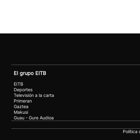
El grupo EITB
EITB
Deportes
Televisión a la carta
Primeran
Gaztea
Makusi
Guau - Gure Audioa
Política