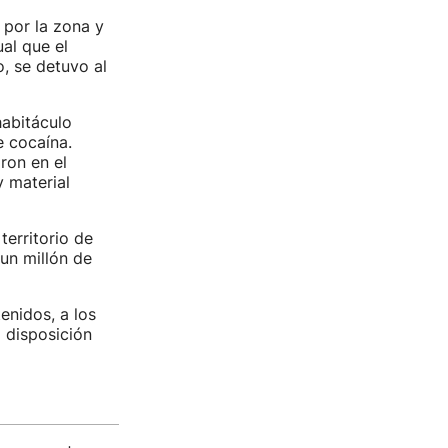
 por la zona y
al que el
, se detuvo al
habitáculo
e cocaína.
ron en el
y material
territorio de
un millón de
enidos, a los
a disposición