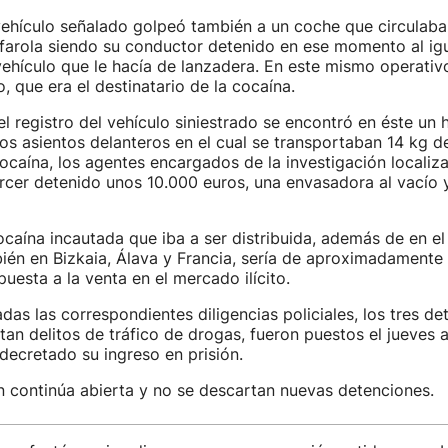
vehículo señalado golpeó también a un coche que circulaba
farola siendo su conductor detenido en ese momento al igu
ehículo que le hacía de lanzadera. En este mismo operativo
, que era el destinatario de la cocaína.
 el registro del vehículo siniestrado se encontró en éste un 
los asientos delanteros en el cual se transportaban 14 kg d
caína, los agentes encargados de la investigación localiza
ercer detenido unos 10.000 euros, una envasadora al vacío 
ocaína incautada que iba a ser distribuida, además de en el 
én en Bizkaia, Álava y Francia, sería de aproximadamente 
puesta a la venta en el mercado ilícito.
das las correspondientes diligencias policiales, los tres det
tan delitos de tráfico de drogas, fueron puestos el jueves 
 decretado su ingreso en prisión.
n continúa abierta y no se descartan nuevas detenciones.