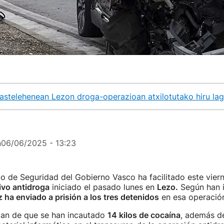
u astelehenean Lezon droga-operazioan atxilotutako hiru la
n
06/06/2025 - 13:23
 de Seguridad del Gobierno Vasco ha facilitado este viern
ivo antidroga
iniciado el pasado lunes en
Lezo.
Según han 
z ha enviado a prisión a los tres detenidos
en esa operació
an de que se han incautado
14 kilos de cocaína
, además 