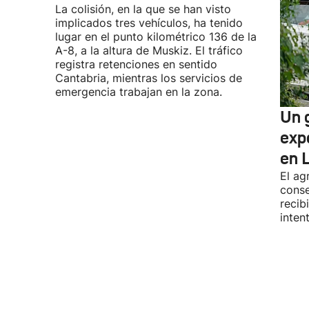
La colisión, en la que se han visto
implicados tres vehículos, ha tenido
lugar en el punto kilométrico 136 de la
A-8, a la altura de Muskiz. El tráfico
registra retenciones en sentido
Cantabria, mientras los servicios de
emergencia trabajan en la zona.
Un g
exp
en 
El ag
conse
recib
inten