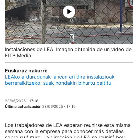
Instalaciones de LEA. Imagen obtenida de un vídeo de
EITB Media.
Euskaraz irakurri:
LEAko arduradunak lanean ari dira instalazioak
berreraikitzeko, suak hondakin bihurtu baititu
23/06/2025 - 17:16
Última actualización
23/06/2025 - 17:16
Los trabajadores de LEA esperan reunirse esta misma
semana con la empresa para conocer más detalles
sobre su futuro. La dirección de LEA se reunirá hoy