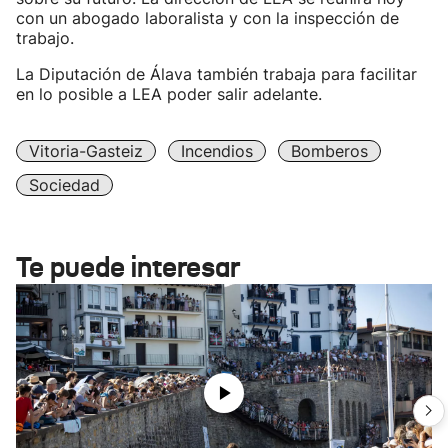
con un abogado laboralista y con la inspección de
trabajo.
La Diputación de Álava también trabaja para facilitar
en lo posible a LEA poder salir adelante.
Vitoria-Gasteiz
Incendios
Bomberos
Sociedad
Te puede interesar