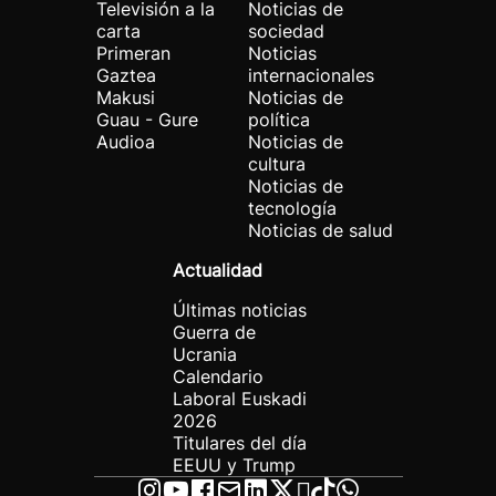
Televisión a la
Noticias de
carta
sociedad
Primeran
Noticias
Gaztea
internacionales
Makusi
Noticias de
Guau - Gure
política
Audioa
Noticias de
cultura
Noticias de
tecnología
Noticias de salud
Actualidad
Últimas noticias
Guerra de
Ucrania
Calendario
Laboral Euskadi
2026
Titulares del día
EEUU y Trump