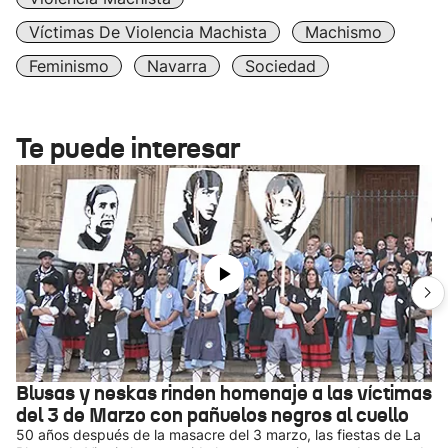
Víctimas De Violencia Machista
Machismo
Feminismo
Navarra
Sociedad
Te puede interesar
Blusas y neskas rinden homenaje a las víctimas
del 3 de Marzo con pañuelos negros al cuello
50 años después de la masacre del 3 marzo, las fiestas de La