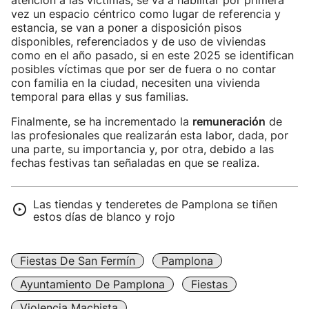
atención a las víctimas, se va a habilitar por primera
vez un espacio céntrico como lugar de referencia y
estancia, se van a poner a disposición pisos
disponibles, referenciados y de uso de viviendas
como en el año pasado, si en este 2025 se identifican
posibles víctimas que por ser de fuera o no contar
con familia en la ciudad, necesiten una vivienda
temporal para ellas y sus familias.
Finalmente, se ha incrementado la
remuneración
de
las profesionales que realizarán esta labor, dada, por
una parte, su importancia y, por otra, debido a las
fechas festivas tan señaladas en que se realiza.
Las tiendas y tenderetes de Pamplona se tiñen
estos días de blanco y rojo
Fiestas De San Fermín
Pamplona
Ayuntamiento De Pamplona
Fiestas
Violencia Machista