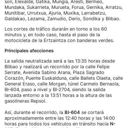
son, Elexalde, Gatika, Mungia, Aresti, Bermeo,
Mundaka, Sukarrieta, Murueta, Forua, Gernika, Arratzu,
Munitibar, Urrutxua, Ajuria, Muxika, Larrabetzu,
Galdakao, Lezama, Zamudio, Derio, Sondika y Bilbao.
Los cortes de tráfico durarán en torno a los 60
minutos y, en todo caso, hasta el paso de la
motocicleta de la Ertzaintza con banderas verdes.
Principales afecciones
La salida neutralizada será a las 13:35 horas desde
Bilbao y realizará un recorrido por la calle Felipe
Serrate, Avenida Sabino Arana, Plaza Sagrado
Corazón, Puente Euskalduna, calle Ballets Olaeta, calle
General Eraso, calle Morgan, túnel Carmelo Bernaola,
BI-604, paso a nivel y BI-2704, siendo la salida
lanzada entorno a la 13:51 horas a la altura de las
gasolineras Repsol.
Así, durante el recorrido, la
BI-604
se cortará
aproximadamente entre las 12:40 horas y las 14:00
horas para todos los vehículos en tránsito hacia
N-