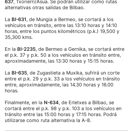
637
, Txorierri/Asua. Se podrán utilizar como rutas
alternativas otras salidas de Bilbao.
La
BI-631
, de Mungia a Bermeo, se cortará a los
vehículos en tránsito, entre las 13:10 horas y 14:10
horas, entre los puntos kilométricos (p.k.) 19,500 y
35,300 kms.
En la
BI-2235
, de Bermeo a Gernika, se cortará entre
el p.k. 37 y p.k. 50 a los vehículos en tránsito entre,
aproximadamente, las 13:30 horas y 15:15 horas.
La
BI-635
, de Zugastieta a Muxika, sufrirá un corte
entre el p.k. 29 y p.k. 33 a los vehículos en tránsito
entre, aproximadamente, las 14.30 horas y 16.00
horas.
Finalmente, en la
N-634
, de Erletxes a Bilbao, se
cortará entre el p.k. 98 y p.k. 103 a los vehículos en
tránsito entre las 15:00 horas y 17:15 horas. Podrá
utilizarse como ruta alternativa la A-8.