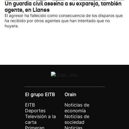
Un guardia civil asesina a su expareja, también
agente, en Llanes
El agresor ha fallecido como consecuencia de los disparos que
ha recibido por otros agentes que han intentado que no
huyera.
El grupo EITB
Orain
EITB
Noticias de
Deportes
economía
Televisión a la
Noticias de
carta
sociedad
Primeran
Noticias