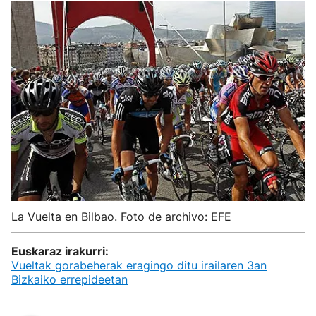
La Vuelta en Bilbao. Foto de archivo: EFE
Euskaraz irakurri:
Vueltak gorabeherak eragingo ditu irailaren 3an
Bizkaiko errepideetan