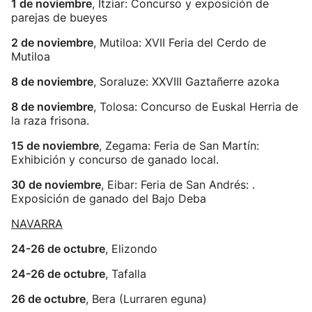
1 de noviembre
, Itziar: Concurso y exposición de
parejas de bueyes
2 de noviembre
, Mutiloa: XVII Feria del Cerdo de
Mutiloa
8 de noviembre
, Soraluze: XXVIII Gaztañerre azoka
8 de noviembre
, Tolosa: Concurso de Euskal Herria de
la raza frisona.
15 de noviembre
, Zegama: Feria de San Martín:
Exhibición y concurso de ganado local.
30 de noviembre
, Eibar: Feria de San Andrés: .
Exposición de ganado del Bajo Deba
NAVARRA
24-26 de octubre
, Elizondo
24-26 de octubre
, Tafalla
26 de octubre
, Bera (Lurraren eguna)