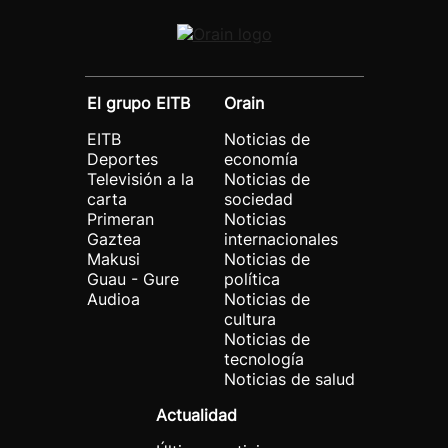
El grupo EITB
Orain
EITB
Noticias de
Deportes
economía
Televisión a la
Noticias de
carta
sociedad
Primeran
Noticias
Gaztea
internacionales
Makusi
Noticias de
Guau - Gure
política
Audioa
Noticias de
cultura
Noticias de
tecnología
Noticias de salud
Actualidad