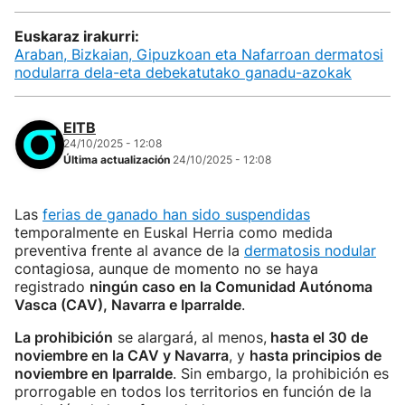
Euskaraz irakurri:
Araban, Bizkaian, Gipuzkoan eta Nafarroan dermatosi
nodularra dela-eta debekatutako ganadu-azokak
EITB
24/10/2025 - 12:08
Última actualización
24/10/2025 - 12:08
Las
ferias de ganado han sido suspendidas
temporalmente en Euskal Herria como medida
preventiva frente al avance de la
dermatosis nodular
contagiosa, aunque de momento no se haya
registrado
ningún caso en la Comunidad Autónoma
Vasca (CAV), Navarra e Iparralde
.
La prohibición
se alargará, al menos,
hasta el 30 de
noviembre en la CAV y Navarra
, y
hasta principios de
noviembre en Iparralde
. Sin embargo, la prohibición es
prorrogable en todos los territorios en función de la