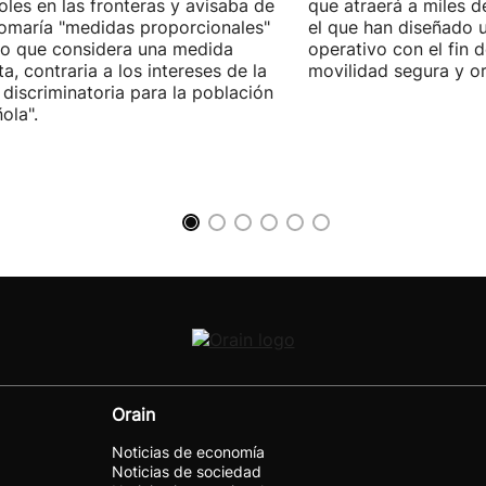
oles en las fronteras y avisaba de
que atraerá a miles d
omaría "medidas proporcionales"
el que han diseñado 
lo que considera una medida
operativo con el fin 
sta, contraria a los intereses de la
movilidad segura y o
 discriminatoria para la población
ola".
Orain
Noticias de economía
Noticias de sociedad