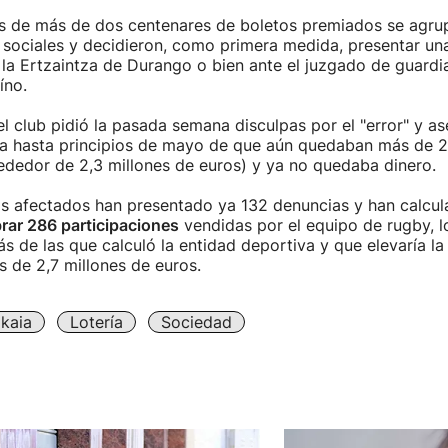
os de más de dos centenares de boletos premiados se agru
 sociales y decidieron, como primera medida, presentar un
 la Ertzaintza de Durango o bien ante el juzgado de guardi
íno.
el club pidió la pasada semana disculpas por el "error" y a
ta hasta principios de mayo de que aún quedaban más de 
ededor de 2,3 millones de euros) y ya no quedaba dinero.
os afectados han presentado ya 132 denuncias y han calcu
rar 286 participaciones
vendidas por el equipo de rugby, 
s de las que calculó la entidad deportiva y que elevaría la
 de 2,7 millones de euros.
zkaia
Lotería
Sociedad