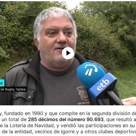
y, fundado en 1990 y que compite en la segunda división de
 un total de
285 décimos del número 90.693
, que resultó 
e la Lotería de Navidad, y vendió las participaciones en s
 de la entidad, vecinos de Igorre y a otros clubes deportiv