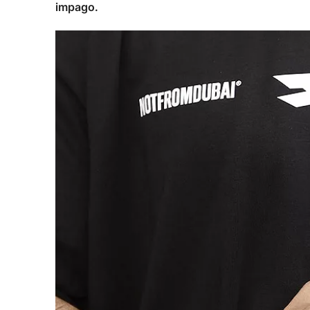
impago.