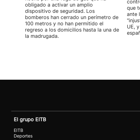
contr
obligado a activar un amplio
que t
dispositivo de seguridad. Los
ante 
bomberos han cerrado un perímetro de
"inju
100 metros y no han permitido el
UE, y
regreso a los domicilios hasta la una de
españ
la madrugada.
El grupo EITB
EITB
Deportes