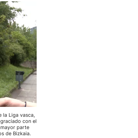
 la Liga vasca,
agraciado con el
u mayor parte
os de Bizkaia.