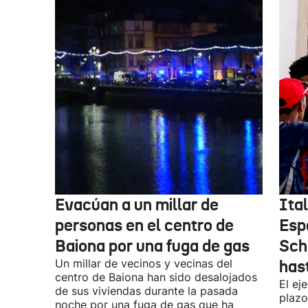
Evacúan a un millar de
Ital
personas en el centro de
Esp
Baiona por una fuga de gas
Sch
Un millar de vecinos y vecinas del
has
centro de Baiona han sido desalojados
El ej
de sus viviendas durante la pasada
plazo
noche por una fuga de gas que ha