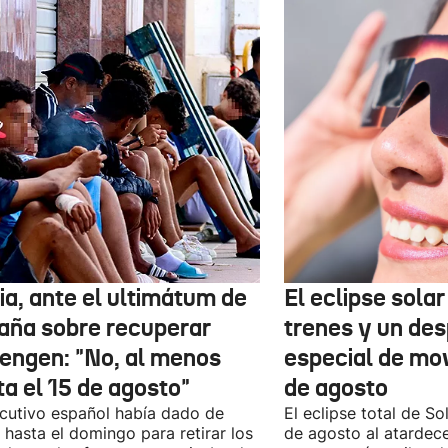
ia, ante el ultimátum de
El eclipse sola
aña sobre recuperar
trenes y un des
engen: "No, al menos
especial de mov
ta el 15 de agosto"
de agosto
ecutivo español había dado de
El eclipse total de Sol
 hasta el domingo para retirar los
de agosto al atardec