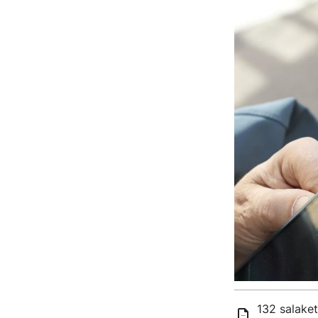
132 salaket