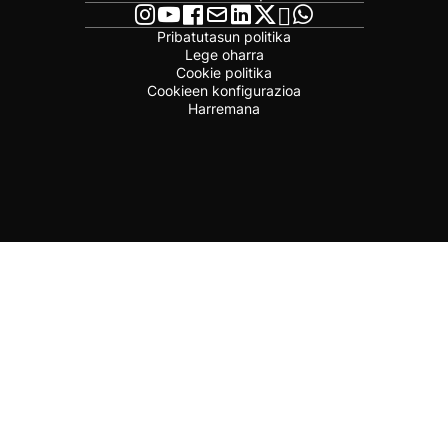
Pribatutasun politika
Lege oharra
Cookie politika
Cookieen konfigurazioa
Harremana