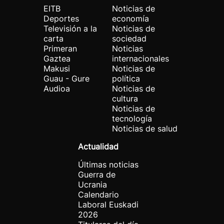
EITB
Noticias de
Deportes
economía
Televisión a la
Noticias de
carta
sociedad
Primeran
Noticias
Gaztea
internacionales
Makusi
Noticias de
Guau - Gure
política
Audioa
Noticias de
cultura
Noticias de
tecnología
Noticias de salud
Actualidad
Últimas noticias
Guerra de
Ucrania
Calendario
Laboral Euskadi
2026