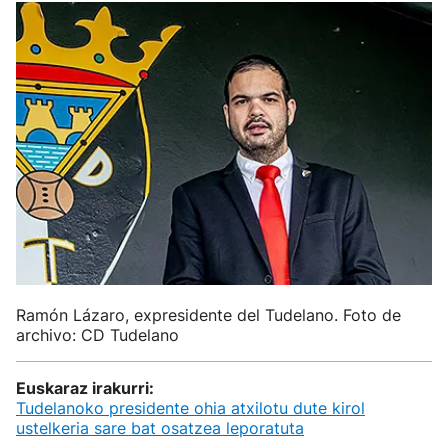
Ramón Lázaro, expresidente del Tudelano. Foto de
archivo: CD Tudelano
Euskaraz irakurri:
Tudelanoko presidente ohia atxilotu dute kirol
ustelkeria sare bat osatzea leporatuta