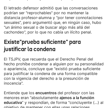
El letrado defensor admitió que las conversaciones
podrían ser "reprochables" por no mantener la
distancia profesor-alumna y "por tener connotaciones
sexuales", pero argumentó que, en ningún caso, hubo
"un ánimo sexual o de buscar algo más allá del
cachondeo", por lo que no cabía un ilícito penal.
Existe"prueba suficiente" para
justificar la condena
El TSJPV, que recuerda que el Derecho Penal del
hecho prohíbe condenar a alguien por su personalidad
o apariencia, concluye que "existió prueba suficiente
para justificar la condena de una forma compatible
con la vigencia del derecho a la presunción de
inocencia".
Entiende que los
encuentros
del profesor con las
menores eran "absolutamente
ajenos a la función
educativa
” y respondían, de forma "concluyente (…) al
objetivo de mantener con ellas unas relaciones