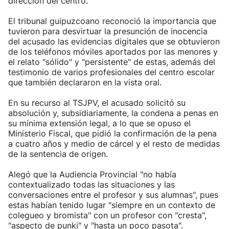
dirección del centro.
El tribunal guipuzcoano reconoció la importancia que
tuvieron para desvirtuar la presunción de inocencia
del acusado las evidencias digitales que se obtuvieron
de los teléfonos móviles aportados por las menores y
el relato "sólido" y "persistente" de estas, además del
testimonio de varios profesionales del centro escolar
que también declararon en la vista oral.
En su recurso al TSJPV, el acusado solicitó su
absolución y, subsidiariamente, la condena a penas en
su mínima extensión legal, a lo que se opuso el
Ministerio Fiscal, que pidió la confirmación de la pena
a cuatro años y medio de cárcel y el resto de medidas
de la sentencia de origen.
Alegó que la Audiencia Provincial "no había
contextualizado todas las situaciones y las
conversaciones entre el profesor y sus alumnas", pues
estas habían tenido lugar "siempre en un contexto de
colegueo y bromista" con un profesor con "cresta",
"aspecto de punki" y "hasta un poco pasota".