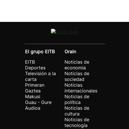
El grupo EITB
Orain
EITB
Noticias de
Deportes
economía
Televisión a la
Noticias de
carta
sociedad
Primeran
Noticias
Gaztea
internacionales
Makusi
Noticias de
Guau - Gure
política
Audioa
Noticias de
cultura
Noticias de
tecnología