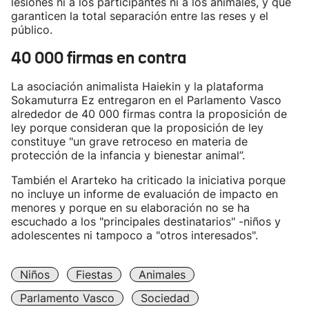
lesiones ni a los participantes ni a los animales, y que
garanticen la total separación entre las reses y el
público.
40 000 firmas en contra
La asociación animalista Haiekin y la plataforma
Sokamuturra Ez entregaron en el Parlamento Vasco
alrededor de 40 000 firmas contra la proposición de
ley porque consideran que la proposición de ley
constituye "un grave retroceso en materia de
protección de la infancia y bienestar animal”.
También el Ararteko ha criticado la iniciativa porque
no incluye un informe de evaluación de impacto en
menores y porque en su elaboración no se ha
escuchado a los "principales destinatarios" -niños y
adolescentes ni tampoco a "otros interesados".
Niños
Fiestas
Animales
Parlamento Vasco
Sociedad