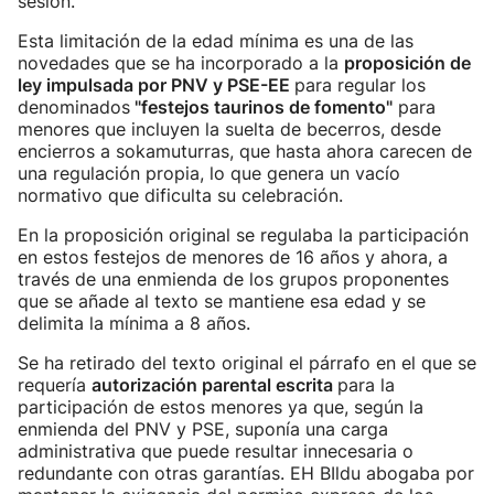
sesión.
Esta limitación de la edad mínima es una de las
novedades que se ha incorporado a la
proposición de
ley impulsada por PNV y PSE-EE
para regular los
denominados
"festejos taurinos de fomento"
para
menores que incluyen la suelta de becerros, desde
encierros a sokamuturras, que hasta ahora carecen de
una regulación propia, lo que genera un vacío
normativo que dificulta su celebración.
En la proposición original se regulaba la participación
en estos festejos de menores de 16 años y ahora, a
través de una enmienda de los grupos proponentes
que se añade al texto se mantiene esa edad y se
delimita la mínima a 8 años.
Se ha retirado del texto original el párrafo en el que se
requería
autorización parental escrita
para la
participación de estos menores ya que, según la
enmienda del PNV y PSE, suponía una carga
administrativa que puede resultar innecesaria o
redundante con otras garantías. EH BIldu abogaba por