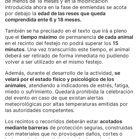
de menos de 18 meses y en la modificación
introducida ahora en la fase de enmiendas se acota
por debajo la
edad de las reses que queda
comprendida ente 6 y 18 meses.
También se ha precisado en el texto que irá a pleno
que el
tiempo máximo
de permanencia
de cada animal
en el recinto del festejo no podrá superar los
15
minutos
. Una vez transcurrido este tiempo, el animal
deberá ser retirado de forma inmediata no pudiendo
volver a ser utilizado en el mismo festejo.
Además, durante el desarrollo de la actividad,
se
velará por el estado físico y psicológico de los
animales
, atendiendo a indicadores de estrés, fatiga,
miedo o sufrimiento. Quedará prohibida la celebración
del evento en caso de que existan alertas
meteorológicas por altas temperaturas emitidas por
las autoridades competentes.
Los recintos o recorridos deberán estar
acotados
mediante barreras
de protección seguras, construidas
con materiales que no provoquen daños, cortes o