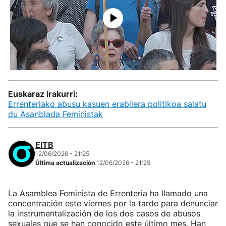
Euskaraz irakurri:
Errenteriako abusu kasuen erabilera politikoa salatu
du Asanblada Feministak
EITB
12/06/2026 - 21:25
Última actualización
12/06/2026 - 21:25
La Asamblea Feminista de Errenteria ha llamado una
concentración este viernes por la tarde para denunciar
la instrumentalización de los dos casos de abusos
sexuales que se han conocido este último mes. Han