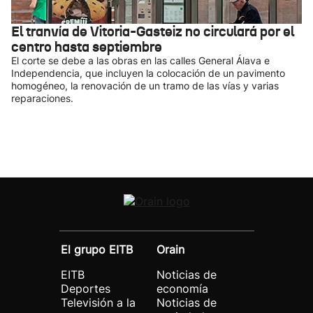
El tranvía de Vitoria-Gasteiz no circulará por el
centro hasta septiembre
El corte se debe a las obras en las calles General Álava e
Independencia, que incluyen la colocación de un pavimento
homogéneo, la renovación de un tramo de las vías y varias
reparaciones.
El grupo EITB
Orain
EITB
Noticias de
Deportes
economía
Televisión a la
Noticias de