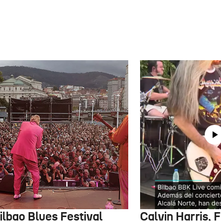
ilbao Blues Festival
Calvin Harris, 