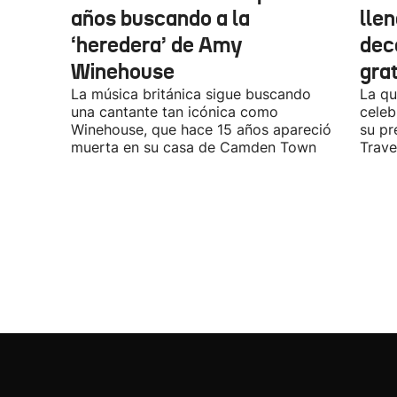
años buscando a la
lle
‘heredera’ de Amy
dec
Winehouse
gra
La música británica sigue buscando
La qu
una cantante tan icónica como
celeb
Winehouse, que hace 15 años apareció
su pr
muerta en su casa de Camden Town
Travel