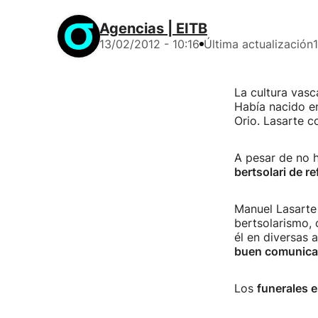
Agencias | EITB
13/02/2012 - 10:16
Última actualización
La cultura vasc
Había nacido en
Orio. Lasarte c
A pesar de no 
bertsolari de re
Manuel Lasarte 
bertsolarismo, 
él en diversas 
buen comunica
Los
funerales 