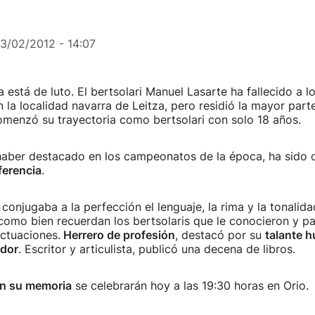
13/02/2012 - 14:07
a está de luto. El bertsolari Manuel Lasarte ha fallecido a l
 la localidad navarra de Leitza, pero residió la mayor part
omenzó su trayectoria como bertsolari con solo 18 años.
haber destacado en los campeonatos de la época, ha sido 
ferencia
.
conjugaba a la perfección el lenguaje, la rima y la tonalida
como bien recuerdan los bertsolaris que le conocieron y pa
actuaciones.
Herrero de profesión
, destacó por su
talante 
dor
. Escritor y articulista, publicó una decena de libros.
en su memoria
se celebrarán hoy a las 19:30 horas en Orio.