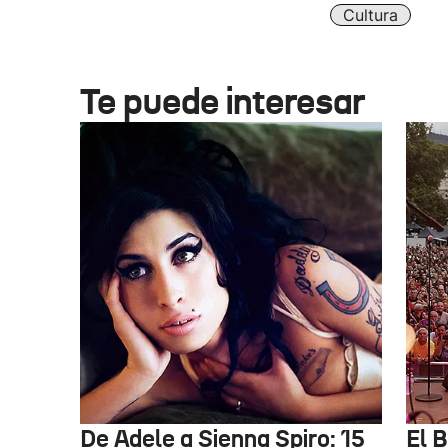
Cultura
Te puede interesar
De Adele a Sienna Spiro: 15
El B