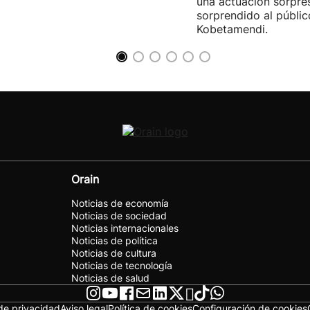
una actuación sorpre
sorprendido al públic
Kobetamendi.
Orain
Noticias de economía
Noticias de sociedad
Noticias internacionales
Noticias de política
Noticias de cultura
Noticias de tecnología
Noticias de salud
 de privacidad
Aviso legal
Política de cookies
Configuración de cookies