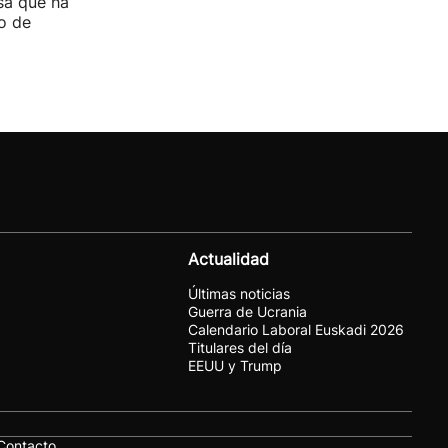
sa que ha
o de
Actualidad
Últimas noticias
Guerra de Ucrania
Calendario Laboral Euskadi 2026
Titulares del día
EEUU y Trump
Contacto