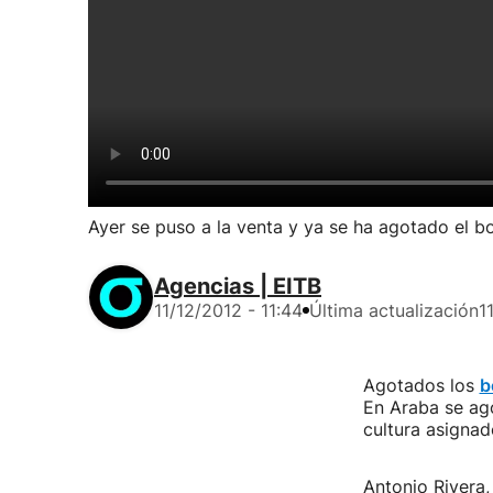
Ayer se puso a la venta y ya se ha agotado el b
Agencias | EITB
11/12/2012 - 11:44
Última actualización
1
Agotados los
b
En Araba se ago
cultura asigna
Antonio Rivera,