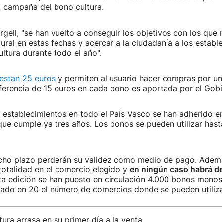
la campaña del bono cultura.
gell, "se han vuelto a conseguir los objetivos con los que 
ural en estas fechas y acercar a la ciudadanía a los establ
ultura durante todo el año".
estan 25 euros
y permiten al usuario hacer compras por un
iferencia de 15 euros en cada bono es aportada por el Gob
 establecimientos en todo el País Vasco se han adherido e
, que cumple ya tres años. Los bonos se pueden utilizar hast
icho plazo perderán su validez como medio de pago. Adem
totalidad en el comercio elegido y
en ningún caso habrá d
sta edición se han puesto en circulación 4.000 bonos meno
ado en 20 el número de comercios donde se pueden utiliza
tura arrasa en su primer día a la venta