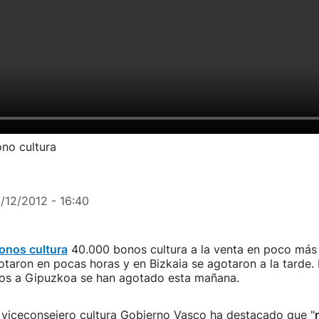
ono cultura
1/12/2012 - 16:40
onos cultura
40.000 bonos cultura a la venta en poco más
taron en pocas horas y en Bizkaia se agotaron a la tarde.
dos a Gipuzkoa se han agotado esta mañana.
 viceconsejero cultura Gobierno Vasco ha destacado que "