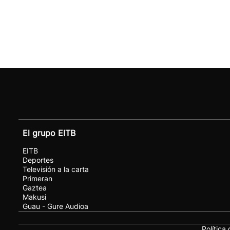
El grupo EITB
EITB
Deportes
Televisión a la carta
Primeran
Gaztea
Makusi
Guau - Gure Audioa
Política