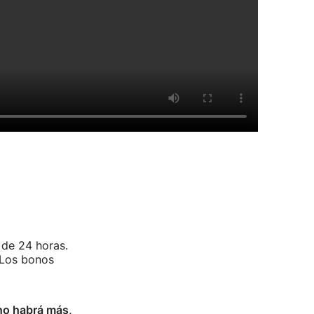
 de 24 horas.
 Los bonos
no habrá más,