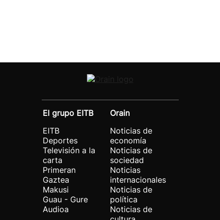
El grupo EITB
Orain
EITB
Noticias de
Deportes
economía
Televisión a la
Noticias de
carta
sociedad
Primeran
Noticias
Gaztea
internacionales
Makusi
Noticias de
Guau - Gure
política
Audioa
Noticias de
cultura