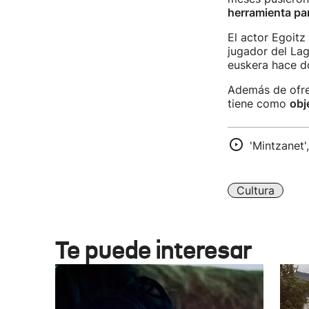
herramienta par
El actor Egoitz
jugador del Lag
euskera hace d
Además de ofrec
tiene como
obj
'Mintzanet'
Cultura
Te puede interesar