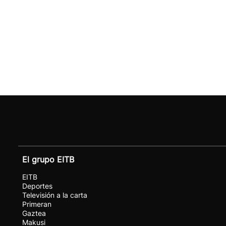
El grupo EITB
EITB
Deportes
Televisión a la carta
Primeran
Gaztea
Makusi