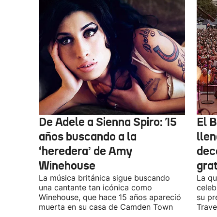
De Adele a Sienna Spiro: 15
El B
años buscando a la
lle
‘heredera’ de Amy
dec
Winehouse
gra
La música británica sigue buscando
La qu
una cantante tan icónica como
celeb
Winehouse, que hace 15 años apareció
su pr
muerta en su casa de Camden Town
Travel