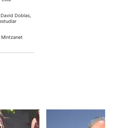
. David Doblas,
estudiar
, Mintzanet