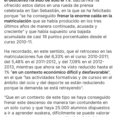
el descenso ha sido de sólo el 1%
. Baztarrika ha
ofrecido estos datos en una rueda de prensa
celebrada en San Sebastián, en la que se ha felicitado
porque "se ha conseguido
frenar la enorme caída en la
matriculación
que se había producido en los tres
últimos años de manera continuada, acusada y
creciente" y que había supuesto una bajada
acumulada de casi 19 puntos porcentuales desde el
curso 2010-11.
Ha recordado, en este sentido, que el retroceso en las
matriculaciones fue del 6,33% en el curso 2010-2011;
del 5,48% en el 2011-2012, y del 7,09% en el 2012-
2013, mientras que ahora se ha visto reducido hasta el
1% "
en un contexto económico difícil y desfavorable
",
en el que "las actividades formativas y de cursos en el
ámbito del ocio y del deporte se están reduciendo
porque la demanda se está retrayendo".
"Que en un contexto de este tipo se haya conseguido
frenar este descenso de manera tan contundente en
un solo curso y que haya 25.000 alumnos dispuestos
a ir a aprender euskera, difícilmente se puede valorar