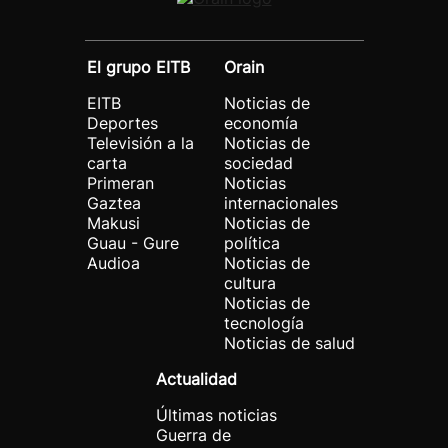
El grupo EITB
Orain
EITB
Noticias de
Deportes
economía
Televisión a la
Noticias de
carta
sociedad
Primeran
Noticias
Gaztea
internacionales
Makusi
Noticias de
Guau - Gure
política
Audioa
Noticias de
cultura
Noticias de
tecnología
Noticias de salud
Actualidad
Últimas noticias
Guerra de