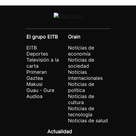
El grupo EITB
Orain
EITB
Noticias de
Deportes
economía
Televisión a la
Noticias de
carta
sociedad
Primeran
Noticias
Gaztea
internacionales
Makusi
Noticias de
Guau - Gure
política
Audioa
Noticias de
cultura
Noticias de
tecnología
Noticias de salud
Actualidad