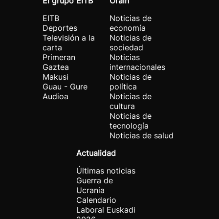
El grupo EITB
Orain
EITB
Noticias de
Deportes
economía
Televisión a la
Noticias de
carta
sociedad
Primeran
Noticias
Gaztea
internacionales
Makusi
Noticias de
Guau - Gure
política
Audioa
Noticias de
cultura
Noticias de
tecnología
Noticias de salud
Actualidad
Últimas noticias
Guerra de
Ucrania
Calendario
Laboral Euskadi