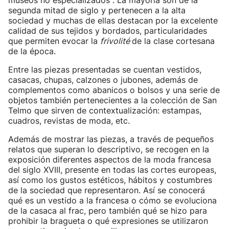
museos no especializados". La mayoría son de la
segunda mitad de siglo y pertenecen a la alta
sociedad y muchas de ellas destacan por la excelente
calidad de sus tejidos y bordados, particularidades
que permiten evocar la
frivolité
de la clase cortesana
de la época.
Entre las piezas presentadas se cuentan vestidos,
casacas, chupas, calzones o jubones, además de
complementos como abanicos o bolsos y una serie de
objetos también pertenecientes a la colección de San
Telmo que sirven de contextualización: estampas,
cuadros, revistas de moda, etc.
Además de mostrar las piezas, a través de pequeños
relatos que superan lo descriptivo, se recogen en la
exposición diferentes aspectos de la moda francesa
del siglo XVIII, presente en todas las cortes europeas,
así como los gustos estéticos, hábitos y costumbres
de la sociedad que representaron. Así se conocerá
qué es un vestido a la francesa o cómo se evoluciona
de la casaca al frac, pero también qué se hizo para
prohibir la bragueta o qué expresiones se utilizaron