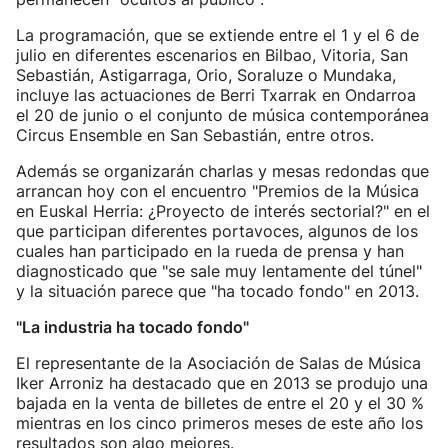
La programación, que se extiende entre el 1 y el 6 de
julio en diferentes escenarios en Bilbao, Vitoria, San
Sebastián, Astigarraga, Orio, Soraluze o Mundaka,
incluye las actuaciones de Berri Txarrak en Ondarroa
el 20 de junio o el conjunto de música contemporánea
Circus Ensemble en San Sebastián, entre otros.
Además se organizarán charlas y mesas redondas que
arrancan hoy con el encuentro "Premios de la Música
en Euskal Herria: ¿Proyecto de interés sectorial?" en el
que participan diferentes portavoces, algunos de los
cuales han participado en la rueda de prensa y han
diagnosticado que "se sale muy lentamente del túnel"
y la situación parece que "ha tocado fondo" en 2013.
"La industria ha tocado fondo"
El representante de la Asociación de Salas de Música
Iker Arroniz ha destacado que en 2013 se produjo una
bajada en la venta de billetes de entre el 20 y el 30 %
mientras en los cinco primeros meses de este año los
resultados son algo mejores.