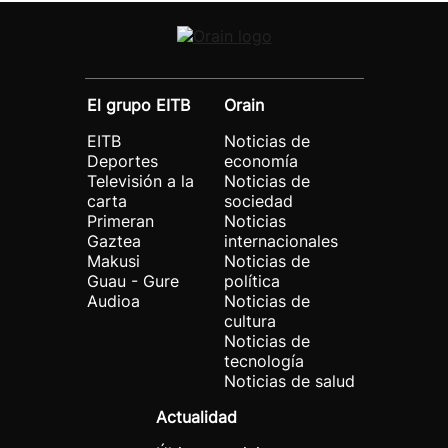
El grupo EITB
Orain
EITB
Noticias de
Deportes
economía
Televisión a la
Noticias de
carta
sociedad
Primeran
Noticias
Gaztea
internacionales
Makusi
Noticias de
Guau - Gure
política
Audioa
Noticias de
cultura
Noticias de
tecnología
Noticias de salud
Actualidad