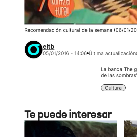
Recomendación cultural de la semana (06/01/20
eitb
05/01/2016 - 14:06
Última actualización
La banda The go
de las sombras” 
Cultura
Te puede interesar