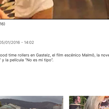
16)
05/01/2016 - 14:02
od time rollers en Gasteiz, el film escénico Malmö, la nove
y la película “No es mi tipo”.