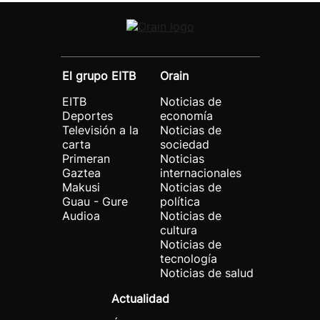
El grupo EITB
Orain
EITB
Noticias de
Deportes
economía
Televisión a la
Noticias de
carta
sociedad
Primeran
Noticias
Gaztea
internacionales
Makusi
Noticias de
Guau - Gure
política
Audioa
Noticias de
cultura
Noticias de
tecnología
Noticias de salud
Actualidad