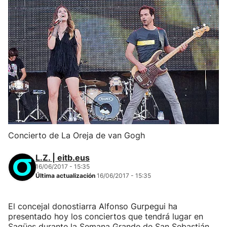
Concierto de La Oreja de van Gogh
L.Z. | eitb.eus
16/06/2017 - 15:35
Última actualización
16/06/2017 - 15:35
El concejal donostiarra Alfonso Gurpegui ha
presentado hoy los conciertos que tendrá lugar en
Sagües durante la Semana Grande de San Sebastián,