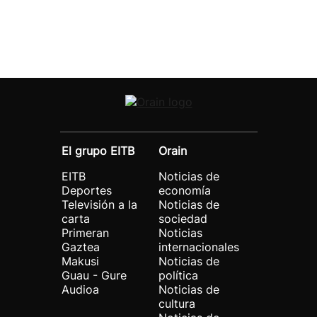
El grupo EITB
Orain
EITB
Noticias de
Deportes
economía
Televisión a la
Noticias de
carta
sociedad
Primeran
Noticias
Gaztea
internacionales
Makusi
Noticias de
Guau - Gure
política
Audioa
Noticias de
cultura