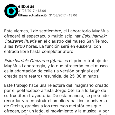
eitb.eus
31/08/2017 - 13:06
Última actualización
31/08/2017 - 13:06
Este viernes, 1 de septiembre, el Laboratorio MugMus
ofrecerá el espectáculo multidisciplinar
Esku harriak:
Oteizaren (h)aria
en el claustro del museo San Telmo,
a las 19:00 horas. La función será en euskera, con
entrada libre hasta completar aforo.
Esku harriak: Oteizaren (h)aria
es el primer trabajo de
MugMus Laborategia, y lo que ofrecerán en el museo
es la adaptación de calle (la versión original está
creada para teatro) resumida, de 25-30 minutos.
Este trabajo hace una relectura del imaginario creado
por el polifacético artista Jorge Oteiza a lo largo de
su fructífera trayectoria. De esta manera, se pretende
recordar y reconstruir el amplio y particular universo
de Oteiza, gracias a los recursos metafóricos que
ofrecen, por un lado, el movimiento y la música, y por