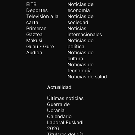
EITB
Noticias de
Deportes
economía
Televisión a la
Noticias de
carta
sociedad
Primeran
Noticias
Gaztea
internacionales
Makusi
Noticias de
Guau - Gure
política
Audioa
Noticias de
cultura
Noticias de
tecnología
Noticias de salud
Actualidad
Últimas noticias
Guerra de
Ucrania
Calendario
Laboral Euskadi
2026
Titulares del día