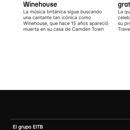
Winehouse
gra
La música británica sigue buscando
La qu
una cantante tan icónica como
celeb
Winehouse, que hace 15 años apareció
su pr
muerta en su casa de Camden Town
Travel
El grupo EITB