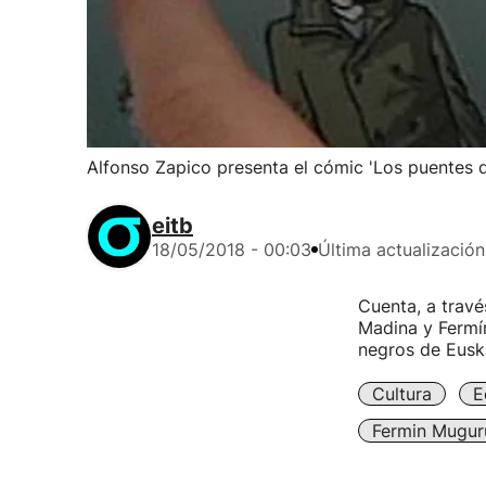
Alfonso Zapico presenta el cómic 'Los puentes 
eitb
18/05/2018 - 00:03
Última actualización
Cuenta, a travé
Madina y Fermín
negros de Eusk
Cultura
E
Fermin Mugur