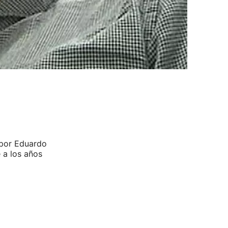
 por Eduardo
 a los años