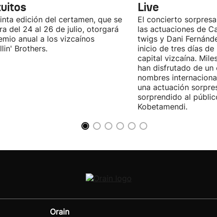
tuitos
Live
inta edición del certamen, que se
El concierto sorpresa
ra del 24 al 26 de julio, otorgará
las actuaciones de Ca
emio anual a los vizcaínos
twigs y Dani Fernánd
lin' Brothers.
inicio de tres días de
capital vizcaína. Mile
han disfrutado de un
nombres internacional
una actuación sorpre
sorprendido al públic
Kobetamendi.
Orain