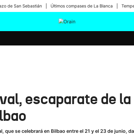
|
|
zo de San Sebastián
Últimos compases de La Blanca
Temper
tura
Ikusmiran
Egural
Salud
Tecnología
al, escaparate de la 
lbao
, que se celebrará en Bilbao entre el 21 y el 23 de junio, da