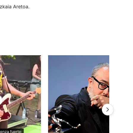
izkaia Aretoa.