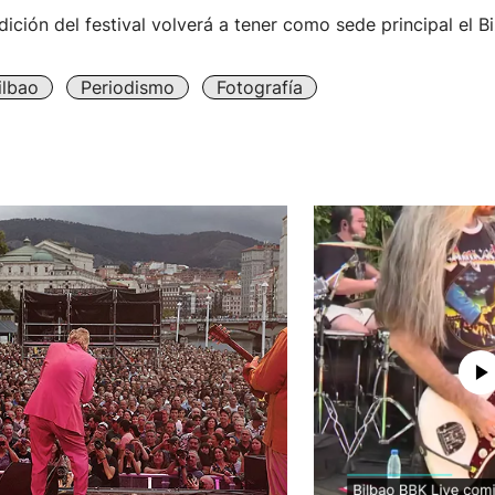
ición del festival volverá a tener como sede principal el B
ilbao
Periodismo
Fotografía