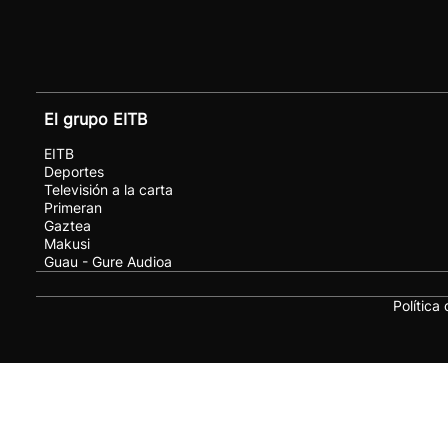
El grupo EITB
EITB
Deportes
Televisión a la carta
Primeran
Gaztea
Makusi
Guau - Gure Audioa
Política