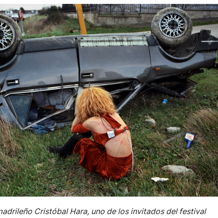
adrileño Cristóbal Hara, uno de los invitados del festival