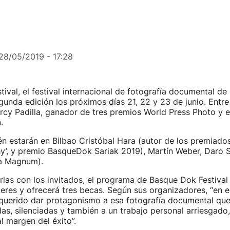
28/05/2019 - 17:28
ival, el festival internacional de fotografía documental de 
gunda edición los próximos días 21, 22 y 23 de junio. Entre
rcy Padilla, ganador de tres premios World Press Photo y e
.
 estarán en Bilbao Cristóbal Hara (autor de los premiados 
y’, y premio BasqueDok Sariak 2019), Martín Weber, Daro S
ia Magnum).
rlas con los invitados, el programa de Basque Dok Festival 
lleres y ofrecerá tres becas. Según sus organizadores, “en 
uerido dar protagonismo a esa fotografía documental que v
s, silenciadas y también a un trabajo personal arriesgado,
 margen del éxito”.