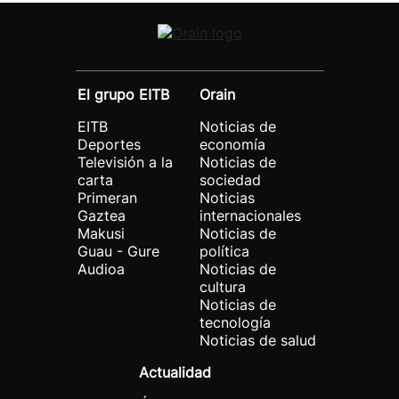
El grupo EITB
Orain
EITB
Noticias de
Deportes
economía
Televisión a la
Noticias de
carta
sociedad
Primeran
Noticias
Gaztea
internacionales
Makusi
Noticias de
Guau - Gure
política
Audioa
Noticias de
cultura
Noticias de
tecnología
Noticias de salud
Actualidad