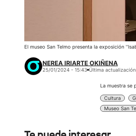
El museo San Telmo presenta la exposición ''Isab
NEREA IRIARTE OKIÑENA
25/01/2024 - 15:43
Última actualización
La muestra se p
Cultura
G
Museo San T
Te puede interesar