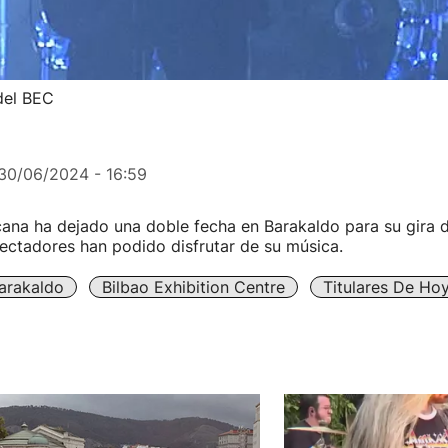
del BEC
30/06/2024 - 16:59
ana ha dejado una doble fecha en Barakaldo para su gira d
ectadores han podido disfrutar de su música.
arakaldo
Bilbao Exhibition Centre
Titulares De Ho