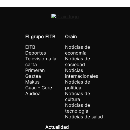
El grupo EITB
Orain
EITB
Noticias de
Deportes
economía
Televisión a la
Noticias de
carta
sociedad
Primeran
Noticias
Gaztea
internacionales
Makusi
Noticias de
Guau - Gure
política
Audioa
Noticias de
cultura
Noticias de
tecnología
Noticias de salud
Actualidad