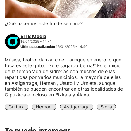
¿Qué hacemos este fin de semana?
EITB Media
16/01/2025 - 14:41
Última actualización
16/01/2025 - 14:40
Música, teatro, danza, cine… aunque en enero lo que
toca es este grito: "Gure sagardo berria!" Es el inicio
de la temporada de sidrerías con muchas de ellas
repartidas por varios municipios, la mayoría de ellas
en Astigarraga, Hernani, Usurbil y Urnieta, aunque
también se pueden encontrar en otras localidades de
Gipuzkoa e incluso en Bizkaia y Álava.
Cultura
Hernani
Astigarraga
Sidra
Te puede interesar