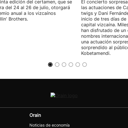
inta edición del certamen, que se
El concierto sorpresa
ra del 24 al 26 de julio, otorgará
las actuaciones de Ca
emio anual a los vizcaínos
twigs y Dani Fernánd
lin' Brothers.
inicio de tres días de
capital vizcaína. Mile
han disfrutado de un
nombres internacional
una actuación sorpre
sorprendido al públic
Kobetamendi.
Orain
Noticias de economía