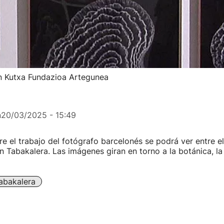
en Kutxa Fundazioa Artegunea
n
20/03/2025 - 15:49
e el trabajo del fotógrafo barcelonés se podrá ver entre e
en Tabakalera. Las imágenes giran en torno a la botánica, la
abakalera