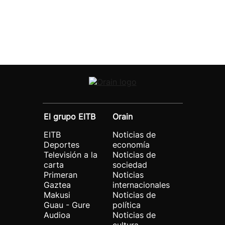
El grupo EITB
Orain
EITB
Noticias de
Deportes
economía
Televisión a la
Noticias de
carta
sociedad
Primeran
Noticias
Gaztea
internacionales
Makusi
Noticias de
Guau - Gure
política
Audioa
Noticias de