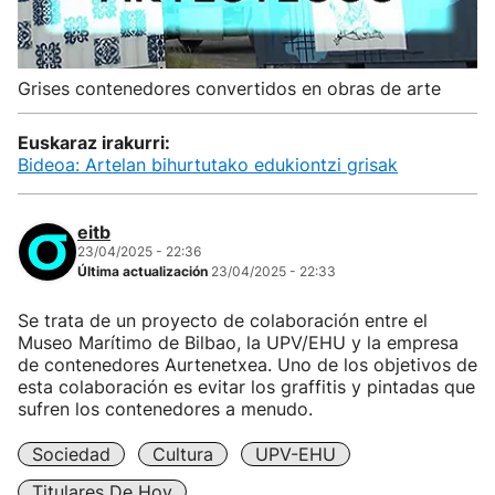
Grises contenedores convertidos en obras de arte
Euskaraz irakurri:
Bideoa: Artelan bihurtutako edukiontzi grisak
eitb
23/04/2025 - 22:36
Última actualización
23/04/2025 - 22:33
Se trata de un proyecto de colaboración entre el
Museo Marítimo de Bilbao, la UPV/EHU y la empresa
de contenedores Aurtenetxea. Uno de los objetivos de
esta colaboración es evitar los graffitis y pintadas que
sufren los contenedores a menudo.
Sociedad
Cultura
UPV-EHU
Titulares De Hoy