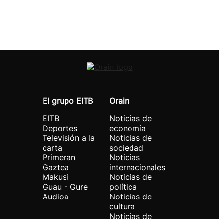
El grupo EITB
Orain
EITB
Noticias de
Deportes
economía
Televisión a la
Noticias de
carta
sociedad
Primeran
Noticias
Gaztea
internacionales
Makusi
Noticias de
Guau - Gure
política
Audioa
Noticias de
cultura
Noticias de