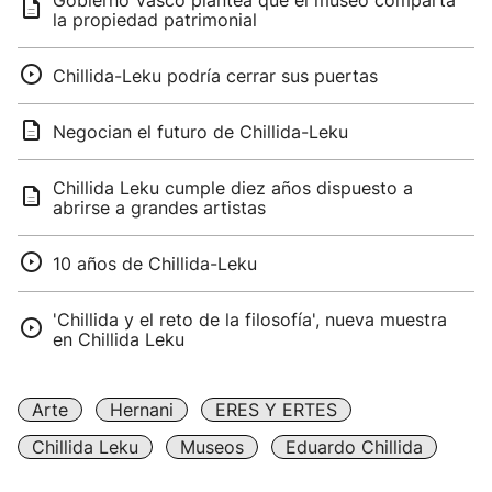
Gobierno Vasco plantea que el museo comparta
la propiedad patrimonial
Chillida-Leku podría cerrar sus puertas
Negocian el futuro de Chillida-Leku
Chillida Leku cumple diez años dispuesto a
abrirse a grandes artistas
10 años de Chillida-Leku
'Chillida y el reto de la filosofía', nueva muestra
en Chillida Leku
Arte
Hernani
ERES Y ERTES
Chillida Leku
Museos
Eduardo Chillida