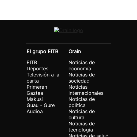
El grupo EITB
Orain
EITB
Noticias de
Deportes
economía
Televisión a la
Noticias de
carta
sociedad
Primeran
Noticias
Gaztea
internacionales
Makusi
Noticias de
Guau - Gure
política
Audioa
Noticias de
cultura
Noticias de
tecnología
Noticias de salud