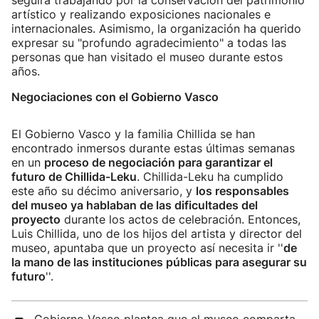
seguirá trabajando por la conservación del patrimonio
artístico y realizando exposiciones nacionales e
internacionales.
Asimismo, la organización ha querido
expresar su "profundo agradecimiento" a todas las
personas que han visitado el museo durante estos
años.
Negociaciones con el Gobierno Vasco
El Gobierno Vasco y la familia Chillida se han
encontrado inmersos durante estas últimas semanas
en un
proceso de negociación para garantizar el
futuro de Chillida-Leku
. Chillida-Leku ha cumplido
este año su décimo aniversario, y
los responsables
del museo ya hablaban de las dificultades del
proyecto
durante los actos de celebración. Entonces,
Luis Chillida, uno de los hijos del artista y director del
museo, apuntaba que un proyecto así necesita ir ''
de
la mano de las instituciones públicas para asegurar su
futuro
''.