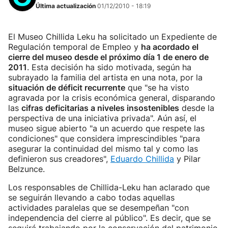
Última actualización
01/12/2010 - 18:19
El Museo Chillida Leku ha solicitado un Expediente de
Regulación temporal de Empleo y
ha acordado el
cierre del museo desde el próximo día 1 de enero de
2011
. Esta decisión ha sido motivada, según ha
subrayado la familia del artista en una nota, por la
situación de déficit recurrente
que "se ha visto
agravada por la crisis económica general, disparando
las
cifras deficitarias a niveles insostenibles
desde la
perspectiva de una iniciativa privada". Aún así, el
museo sigue abierto "a un acuerdo que respete las
condiciones" que considera imprescindibles "para
asegurar la continuidad del mismo tal y como las
definieron sus creadores",
Eduardo Chillida
y Pilar
Belzunce.
Los responsables de Chillida-Leku han aclarado que
se seguirán llevando a cabo todas aquellas
actividades paralelas que se desempeñan "con
independencia del cierre al público". Es decir, que se