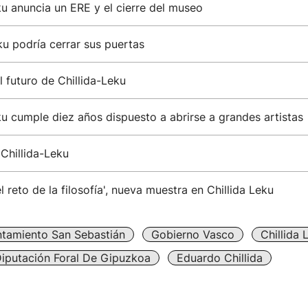
ku anuncia un ERE y el cierre del museo
ku podría cerrar sus puertas
 futuro de Chillida-Leku
ku cumple diez años dispuesto a abrirse a grandes artistas
Chillida-Leku
el reto de la filosofía', nueva muestra en Chillida Leku
tamiento San Sebastián
Gobierno Vasco
Chillida 
iputación Foral De Gipuzkoa
Eduardo Chillida