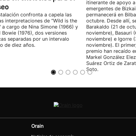
itinerante de apoyo a 
seo
emergentes de Bizkai
stalación confronta a capela las
permanecerá en Bilba
as interpretaciones de “Wild is the
octubre. Desde allí, s
 a cargo de Nina Simone (1966) y
Barakaldo (21 de oct
 Bowie (1976), dos versiones
noviembre), Basauri 
cas separadas por un intervalo
noviembre) e Igorre 
o de diez años.
noviembre). El primer
premio han recaído e
Markel González Elez
Suárez Ortiz de Zarat
Soto.
Orain