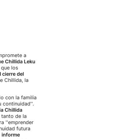
ompromete a
e Chillida Leku
 que los
 cierre del
 Chillida, la
o con la familia
 continuidad''.
ia Chillida
tanto de la
ra ''emprender
nuidad futura
e
informe