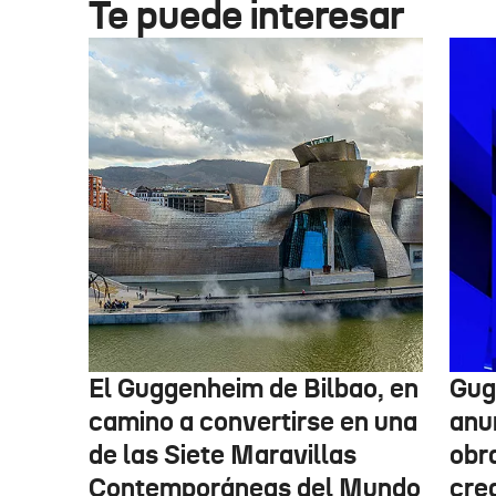
Te puede interesar
El Guggenheim de Bilbao, en
Gug
camino a convertirse en una
anu
de las Siete Maravillas
obr
Contemporáneas del Mundo
cre