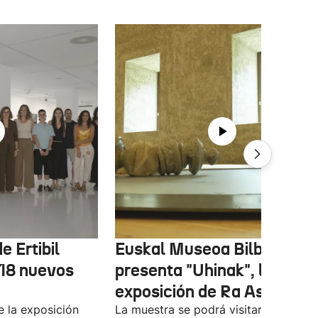
e Ertibil
Euskal Museoa Bilbao
 18 nuevos
presenta "Uhinak", la nuev
exposición de Ra Asensi
e la exposición
La muestra se podrá visitar entre el 8