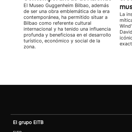
El Museo Guggenheim Bilbao, además
mu
de ser una obra emblemática de la era
La in
contemporánea, ha permitido situar a
mític
Bilbao como referente cultural
Wind"
internacional y ha tenido una influencia
David
profunda y beneficiosa en el desarrollo
icóni
turístico, económico y social de la
exact
zona.
El grupo EITB