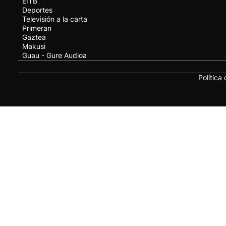
EITB
Deportes
Televisión a la carta
Primeran
Gaztea
Makusi
Guau - Gure Audioa
Política