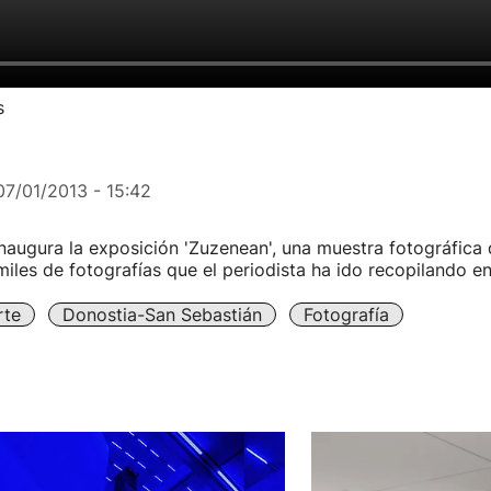
s
07/01/2013 - 15:42
naugura la exposición 'Zuzenean', una muestra fotográfica
miles de fotografías que el periodista ha ido recopilando en
rte
Donostia-San Sebastián
Fotografía