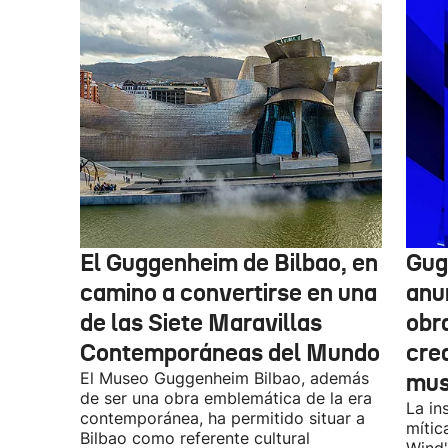
El Guggenheim de Bilbao, en
Gug
camino a convertirse en una
anu
de las Siete Maravillas
obr
Contemporáneas del Mundo
cre
El Museo Guggenheim Bilbao, además
mu
de ser una obra emblemática de la era
La in
contemporánea, ha permitido situar a
mític
Bilbao como referente cultural