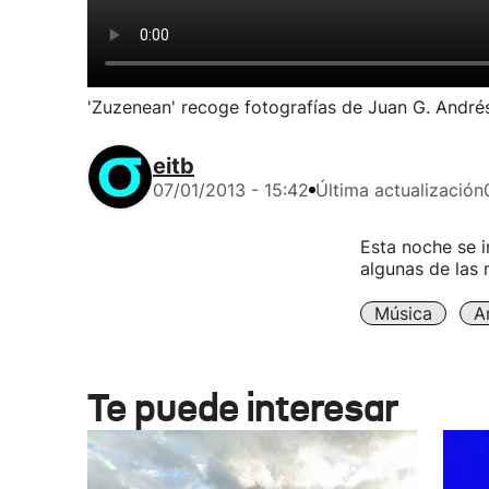
'Zuzenean' recoge fotografías de Juan G. André
eitb
07/01/2013 - 15:42
Última actualización
Esta noche se i
algunas de las 
Música
A
Te puede interesar