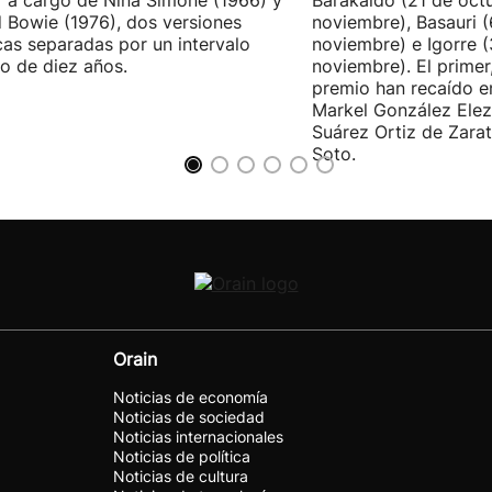
 a cargo de Nina Simone (1966) y
Barakaldo (21 de oct
 Bowie (1976), dos versiones
noviembre), Basauri 
cas separadas por un intervalo
noviembre) e Igorre 
o de diez años.
noviembre). El primer
premio han recaído e
Markel González Elez
Suárez Ortiz de Zarat
Soto.
Orain
Noticias de economía
Noticias de sociedad
Noticias internacionales
Noticias de política
Noticias de cultura